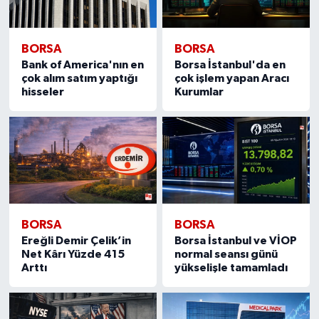
BORSA
BORSA
Bank of America'nın en
Borsa İstanbul'da en
çok alım satım yaptığı
çok işlem yapan Aracı
hisseler
Kurumlar
BORSA
BORSA
Ereğli Demir Çelik’in
Borsa İstanbul ve VİOP
Net Kârı Yüzde 415
normal seansı günü
Arttı
yükselişle tamamladı