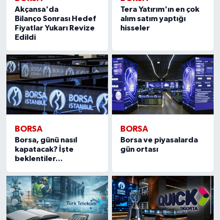
Akçansa'da
Tera Yatırım'ın en çok
Bilanço Sonrası Hedef
alım satım yaptığı
Fiyatlar Yukarı Revize
hisseler
Edildi
BORSA
BORSA
Borsa, günü nasıl
Borsa ve piyasalarda
kapatacak? İşte
gün ortası
beklentiler...