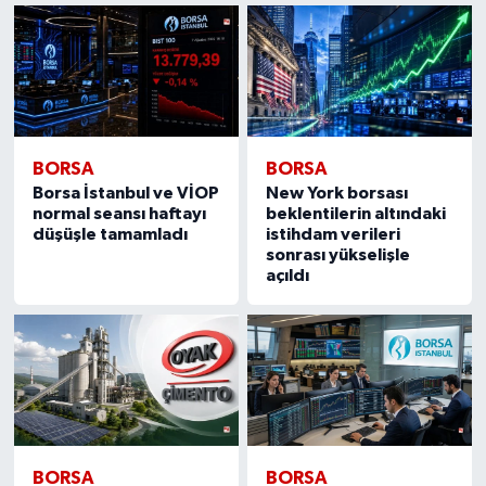
BORSA
BORSA
Borsa İstanbul ve VİOP
New York borsası
normal seansı haftayı
beklentilerin altındaki
düşüşle tamamladı
istihdam verileri
sonrası yükselişle
açıldı
BORSA
BORSA