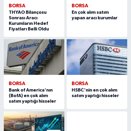
BORSA
BORSA
THYAO Bilançosu
En çok alım satım
Sonrası Aracı
yapan aracı kurumlar
Kurumların Hedef
Fiyatları Belli Oldu
BORSA
BORSA
Bank of America'nın
HSBC'nin en çok alım
(BofA) en çok alım
satım yaptığı hisseler
satım yaptığı hisseler