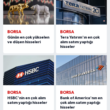
BORSA
BORSA
Günün en çok yükselen
Tera Yatırım'ın en çok
ve düşen hisseleri
alım satım yaptığı
hisseler
BORSA
BORSA
HSBC'nin en çok alım
Bank of America'nın en
satım yaptığı hisseler
çok alım satım yaptığı
hisseler