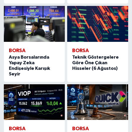
BORSA
BORSA
Asya Borsalarında
Teknik Göstergelere
Yapay Zeka
Göre Öne Çıkan
Endişesiyle Karışık
Hisseler (6 Ağustos)
Seyir
BORSA
BORSA