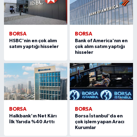
BORSA
BORSA
HSBC'nin en çok alım
Bank of America'nın en
satım yaptığı hisseler
çok alım satım yaptığı
hisseler
BORSA
BORSA
Halkbank’ın Net Kârı
Borsa İstanbul'da en
İlk Yarıda %40 Arttı
çok işlem yapan Aracı
Kurumlar