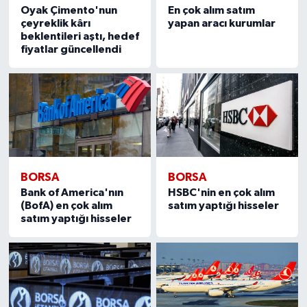
Oyak Çimento'nun
En çok alım satım
çeyreklik kârı
yapan aracı kurumlar
beklentileri aştı, hedef
fiyatlar güncellendi
BORSA
BORSA
Bank of America'nın
HSBC'nin en çok alım
(BofA) en çok alım
satım yaptığı hisseler
satım yaptığı hisseler