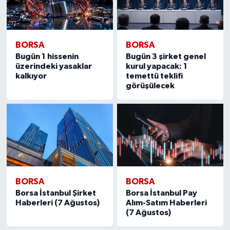
BORSA
BORSA
Bugün 1 hissenin
Bugün 3 şirket genel
üzerindeki yasaklar
kurul yapacak: 1
kalkıyor
temettü teklifi
görüşülecek
BORSA
BORSA
Borsa İstanbul Şirket
Borsa İstanbul Pay
Haberleri (7 Ağustos)
Alım-Satım Haberleri
(7 Ağustos)