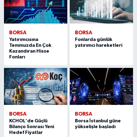
BORSA
BORSA
Yatırımcısına
Fonlarda günlük
Temmuzda En Çok
yatırımcı hareketleri
Kazandıran Hisse
Fonları
BORSA
BORSA
KCHOL'de Güçlü
Borsa İstanbul güne
Bilanço Sonrası Yeni
yükselişle başladı
Hedef Fiyatlar