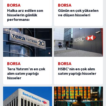
BORSA
BORSA
Halka arz edilen son
Günün en çok yükselen
hisselerin günlük
ve düşen hisseleri
performansı
BORSA
BORSA
Tera Yatırım'ın en çok
HSBC'nin en çok alım
alım satım yaptığı
satım yaptığı hisseler
hisseler