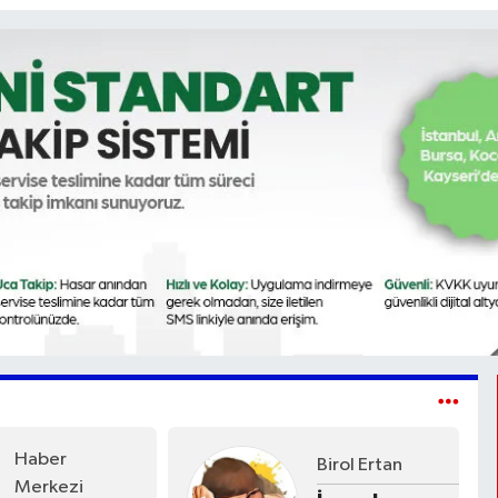
Haber
Birol Ertan
Merkezi