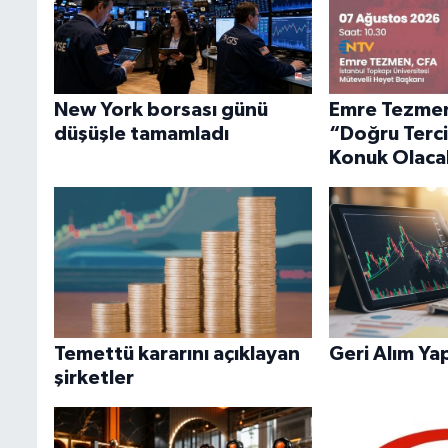
New York borsası günü
Emre Tezme
düşüşle tamamladı
“Doğru Terc
Konuk Olaca
Temettü kararını açıklayan
Geri Alım Ya
şirketler