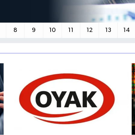
8
9
10
11
12
13
14