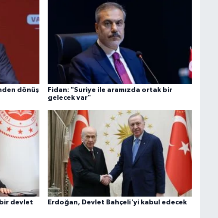
finden dönüş
Fidan: "Suriye ile aramızda ortak bir
gelecek var"
 bir devlet
Erdoğan, Devlet Bahçeli'yi kabul edecek