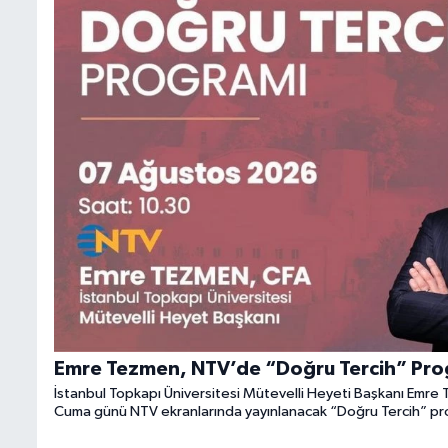
Emre Tezmen, NTV’de “Doğru Tercih” Pro
İstanbul Topkapı Üniversitesi Mütevelli Heyeti Başkanı Emr
Cuma günü NTV ekranlarında yayınlanacak “Doğru Tercih” pr