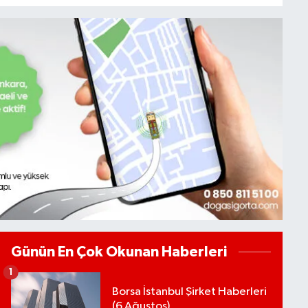
Günün En Çok Okunan Haberleri
1
Borsa İstanbul Şirket Haberleri
(6 Ağustos)