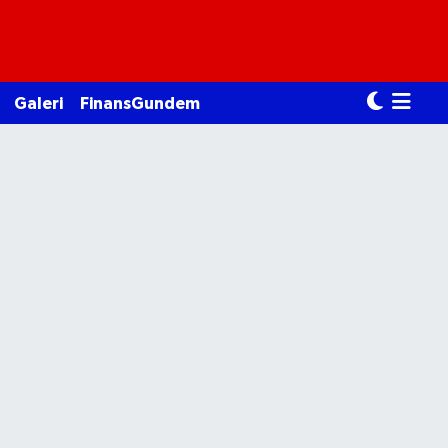
Galeri
FinansGundem