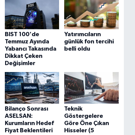
BIST 100'de
Yatırımcıların
Temmuz Ayında
günlük fon tercihi
Yabancı Takasında
belli oldu
Dikkat Çeken
Değişimler
Bilanço Sonrası
Teknik
ASELSAN:
Göstergelere
Kurumların Hedef
Göre Öne Çıkan
Fiyat Beklentileri
Hisseler (5