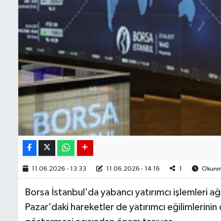
11.06.2026 - 13:33
11.06.2026 - 14:16
1
Okunma
Borsa İstanbul'da yabancı yatırımcı işlemleri ağı
Pazar'daki hareketler de yatırımcı eğilimlerinin 