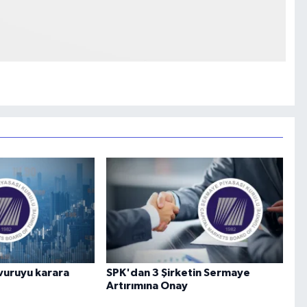
vuruyu karara
SPK'dan 3 Şirketin Sermaye
Artırımına Onay