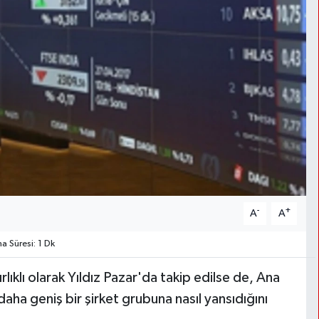
-
+
A
A
 Süresi: 1 Dk
rlıklı olarak Yıldız Pazar'da takip edilse de, Ana
daha geniş bir şirket grubuna nasıl yansıdığını