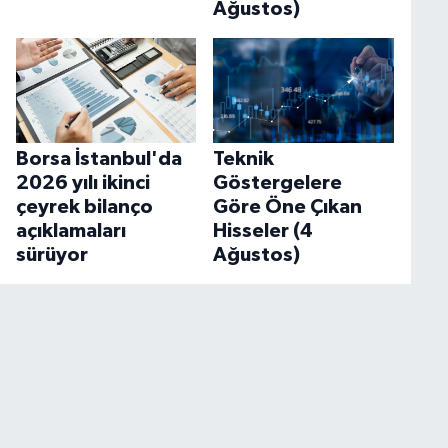
Ağustos)
Borsa İstanbul'da
Teknik
2026 yılı ikinci
Göstergelere
çeyrek bilanço
Göre Öne Çıkan
açıklamaları
Hisseler (4
sürüyor
Ağustos)