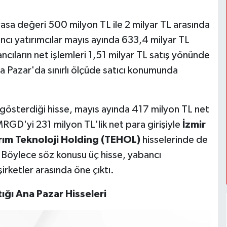
yasa değeri 500 milyon TL ile 2 milyar TL arasında
ancı yatırımcılar mayıs ayında 633,4 milyar TL
ıların net işlemleri 1,51 milyar TL satış yönünde
na Pazar'da sınırlı ölçüde satıcı konumunda
i gösterdiği hisse, mayıs ayında 417 milyon TL net
RGD'yi 231 milyon TL'lik net para girişiyle
İzmir
ırım Teknoloji Holding (TEHOL)
hisselerinde de
. Böylece söz konusu üç hisse, yabancı
şirketler arasında öne çıktı.
ığı Ana Pazar Hisseleri