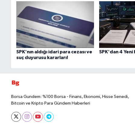
SPK'nın aldığı idari para cezası ve
SPK'dan 4 Yeni 
suç duyurusu kararları!
Borsa Gundem: %100 Borsa - Finans, Ekonomi, Hisse Senedi,
Bitcoin ve Kripto Para Gündem Haberleri