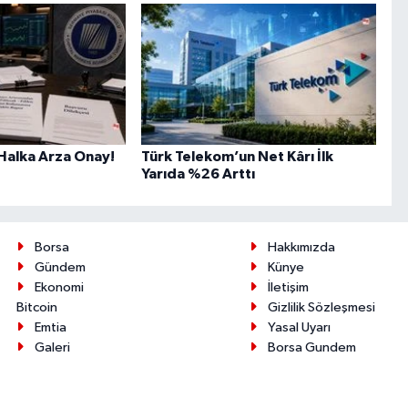
Halka Arza Onay!
Türk Telekom’un Net Kârı İlk
Yarıda %26 Arttı
Borsa
Hakkımızda
Gündem
Künye
Ekonomi
İletişim
Bitcoin
Gizlilik Sözleşmesi
Emtia
Yasal Uyarı
Galeri
Borsa Gundem