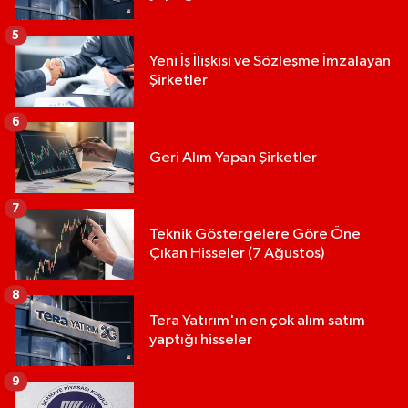
5
Yeni İş İlişkisi ve Sözleşme İmzalayan
Şirketler
6
Geri Alım Yapan Şirketler
7
Teknik Göstergelere Göre Öne
Çıkan Hisseler (7 Ağustos)
8
Tera Yatırım'ın en çok alım satım
yaptığı hisseler
9