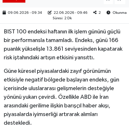
09.06.2026 - 09:34
22.06.2026 - 09:46
2
Okunma
Süresi: 2 Dk
BIST 100 endeksi haftanın ilk işlem gününü güçlü
bir performansla tamamladı. Endeks, günü 166
puanlık yükselişle 13.861 seviyesinden kapatarak
risk iştahındaki artışın etkisini yansıttı.
Güne küresel piyasalardaki zayıf görünümün
etkisiyle negatif bölgede başlayan endeks, gün
içerisinde uluslararası gelişmelerin desteğiyle
yönünü yukarı çevirdi. Özellikle ABD ile İran
arasındaki gerilime ilişkin barışçıl haber akışı,
piyasalarda iyimserliği artırarak alımları
destekledi.