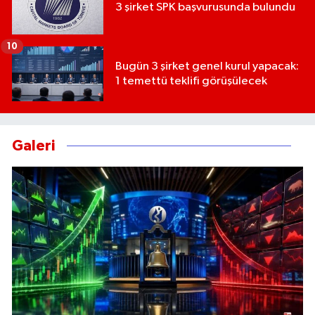
3 şirket SPK başvurusunda bulundu
10
Bugün 3 şirket genel kurul yapacak:
1 temettü teklifi görüşülecek
Galeri