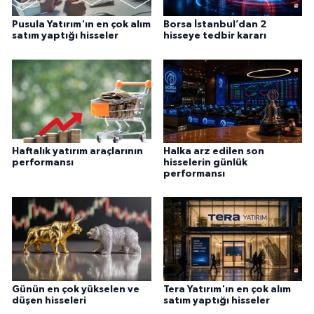
Pusula Yatırım'ın en çok alım
Borsa İstanbul’dan 2
satım yaptığı hisseler
hisseye tedbir kararı
Haftalık yatırım araçlarının
Halka arz edilen son
performansı
hisselerin günlük
performansı
Günün en çok yükselen ve
Tera Yatırım'ın en çok alım
düşen hisseleri
satım yaptığı hisseler