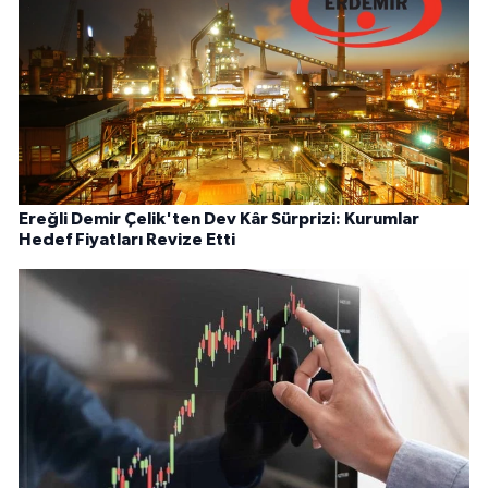
Ereğli Demir Çelik'ten Dev Kâr Sürprizi: Kurumlar
Hedef Fiyatları Revize Etti