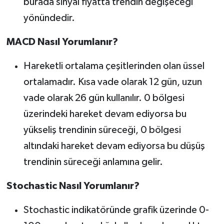
burada sinyal fiyatta trendin değişeceği
yönündedir.
MACD Nasıl Yorumlanır?
Hareketli ortalama çeşitlerinden olan üssel
ortalamadır. Kısa vade olarak 12 gün, uzun
vade olarak 26 gün kullanılır. 0 bölgesi
üzerindeki hareket devam ediyorsa bu
yükseliş trendinin süreceği, 0 bölgesi
altındaki hareket devam ediyorsa bu düşüş
trendinin süreceği anlamına gelir.
Stochastic Nasıl Yorumlanır?
Stochastic indikatöründe grafik üzerinde 0-