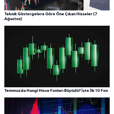
Teknik Göstergelere Göre Öne Çıkan Hisseler (7
Ağustos)
Temmuzda Hangi Hisse Fonları Büyüdü? İşte İlk 10 Fon