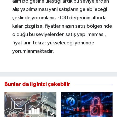
alım bölgesine ulaştığı artık bu seviyelerden
alış yapılmaması yani satışların gelebileceği
şeklinde yorumlanır. -100 değerinin altında
kalan çizgi ise, fiyatların aşırı satış bölgesinde
olduğu bu seviyelerden satış yapılmaması,
fiyatların tekrar yükseleceği yönünde
yorumlanmaktadır.
Bunlar da ilginizi çekebilir