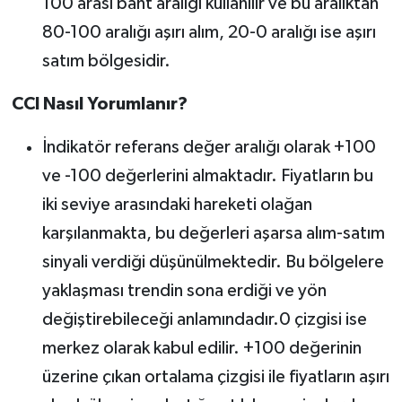
100 arası bant aralığı kullanılır ve bu aralıktan
80-100 aralığı aşırı alım, 20-0 aralığı ise aşırı
satım bölgesidir.
CCI Nasıl Yorumlanır?
İndikatör referans değer aralığı olarak +100
ve -100 değerlerini almaktadır. Fiyatların bu
iki seviye arasındaki hareketi olağan
karşılanmakta, bu değerleri aşarsa alım-satım
sinyali verdiği düşünülmektedir. Bu bölgelere
yaklaşması trendin sona erdiği ve yön
değiştirebileceği anlamındadır.0 çizgisi ise
merkez olarak kabul edilir. +100 değerinin
üzerine çıkan ortalama çizgisi ile fiyatların aşırı