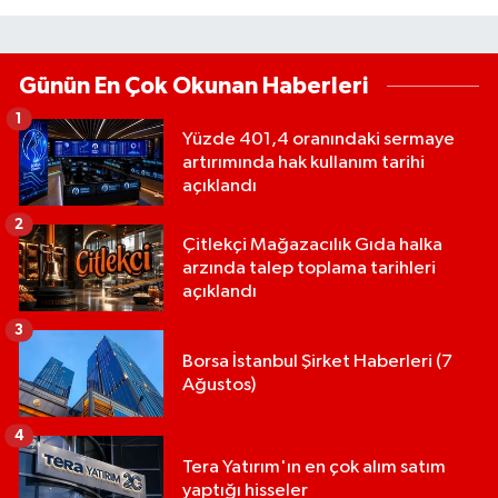
Günün En Çok Okunan Haberleri
1
Yüzde 401,4 oranındaki sermaye
artırımında hak kullanım tarihi
açıklandı
2
Çitlekçi Mağazacılık Gıda halka
arzında talep toplama tarihleri
açıklandı
3
Borsa İstanbul Şirket Haberleri (7
Ağustos)
4
Tera Yatırım'ın en çok alım satım
yaptığı hisseler