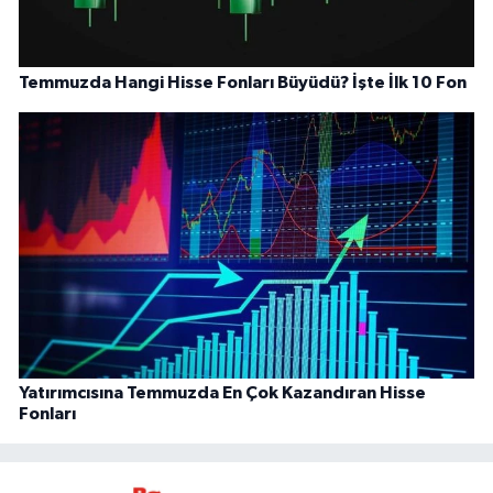
Temmuzda Hangi Hisse Fonları Büyüdü? İşte İlk 10 Fon
Yatırımcısına Temmuzda En Çok Kazandıran Hisse
Fonları