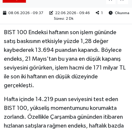
08.06.2026 - 09:37
22.06.2026 - 09:46
1
Okunma
Süresi: 2 Dk
BIST 100 Endeksi haftanın son işlem gününde
satış baskısının etkisiyle yüzde 1,28 değer
kaybederek 13.694 puandan kapandı. Böylece
endeks, 21 Mayıs'tan bu yana en düşük kapanış
seviyesini görürken, işlem hacmi de 171 milyar TL
ile son iki haftanın en düşük düzeyinde
gerçekleşti.
Hafta içinde 14.219 puan seviyesini test eden
BIST 100, yükseliş momentumunu korumakta
zorlandı. Özellikle Çarşamba gününden itibaren
hızlanan satışlara rağmen endeks, haftalık bazda