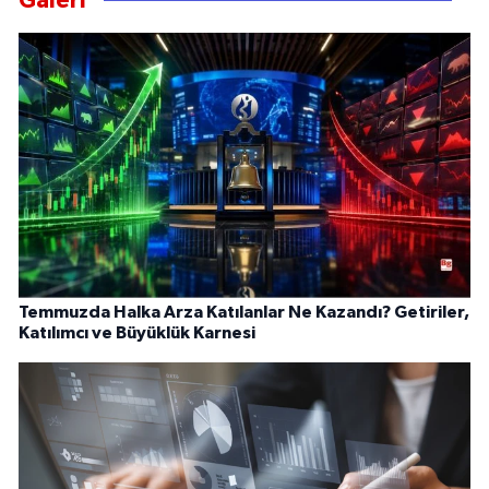
Galeri
Temmuzda Halka Arza Katılanlar Ne Kazandı? Getiriler,
Katılımcı ve Büyüklük Karnesi