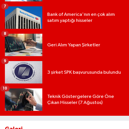
7
Bank of America'nın en çok alım
satım yaptığı hisseler
8
Geri Alım Yapan Şirketler
9
3 şirket SPK başvurusunda bulundu
10
Teknik Göstergelere Göre Öne
Çıkan Hisseler (7 Ağustos)