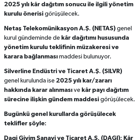
2025 yılı kâr dağıtım sonucu ile ilgili yönetim
kurulu önerisi
görüşülecek.
Netaş Telekomünikasyon A.Ş. (NETAS)
genel
kurul gündeminde de
kâr dağıtımı hususunda
yönetim kurulu teklifinin müzakeresi ve
karara bağlanması
maddesi bulunuyor.
Silverline Endüstri ve Ticaret A.Ş. (SILVR)
genel kurulunda ise
2025 yılı kar/zararı
hakkında karar alınması
ve
kâr payı dağıtım
sürecine ilişkin gündem maddesi
görüşülecek.
Bugünkü genel kurullarda görüşülecek
teklifler şöyle:
Dagi Giyim Sanayi ve Ticaret A.Ş. (DAGI): Kâr