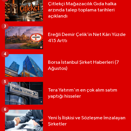
Çitlekçi Mağazacılık Gıda halka
arzında talep toplama tarihleri
açıklandı
3
Ereğli Demir Çelik’in Net Kârı Yüzde
415 Arttı
4
Borsa İstanbul Şirket Haberleri (7
Ağustos)
5
Tera Yatırım'ın en çok alım satım
yaptığı hisseler
6
Yeni İş İlişkisi ve Sözleşme İmzalayan
Şirketler