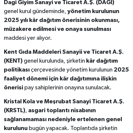
Dagi Giyim Sanayi ve Ticaret A.Ş. (DAGI)
genel kurul gündeminde,
yönetim kurulunun
2025 yılı kâr dağıtım önerisinin okunması,
müzakere edilmesi ve onaya sunulması
maddesi yer alıyor.
Kent Gıda Maddeleri Sanayii ve Ticaret A.Ş.
(KENT)
genel kurulunda, şirketin
kâr dağıtım
politikası
çerçevesinde yönetim kurulunun
2025
faaliyet dönemi için kâr dağıtımına ilişkin
önerisi
pay sahiplerinin onayına sunulacak.
Kristal Kola ve Meşrubat Sanayi Ticaret A.Ş.
(KRSTL)
,
asgari toplantı nisabının
sağlanamaması nedeniyle ertelenen genel
kurulunu
bugün yapacak. Toplantıda şirketin