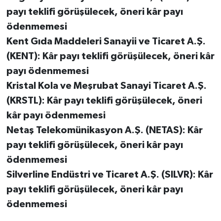
payı teklifi görüşülecek, öneri kâr payı
ödenmemesi
Kent Gıda Maddeleri Sanayii ve Ticaret A.Ş.
(KENT): Kâr payı teklifi görüşülecek, öneri kâr
payı ödenmemesi
Kristal Kola ve Meşrubat Sanayi Ticaret A.Ş.
(KRSTL): Kâr payı teklifi görüşülecek, öneri
kâr payı ödenmemesi
Netaş Telekomünikasyon A.Ş. (NETAS): Kâr
payı teklifi görüşülecek, öneri kâr payı
ödenmemesi
Silverline Endüstri ve Ticaret A.Ş. (SILVR): Kâr
payı teklifi görüşülecek, öneri kâr payı
ödenmemesi