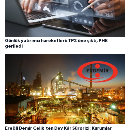
Günlük yatırımcı hareketleri: TP2 öne çıktı, PHE
geriledi
Ereğli Demir Çelik'ten Dev Kâr Sürprizi: Kurumlar