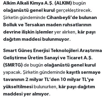
Alkim Alkali Kimya A.Ş. (ALKIM)
bugün
olağanüstü genel kurul
gerçekleştirecek.
Şirketin gündeminde
Cihanbeyli’de bulunan
Bolluk ve Tersakan maden ruhsatlarının
devrine ilişkin işlemler
yer alırken,
kâr payı
dağıtım maddesi bulunmuyor
.
Smart Güneş Enerjisi Teknolojileri Araştırma
Geliştirme Üretim Sanayi ve Ticaret A.Ş.
(SMRTG)
de bugün
olağanüstü genel kurul
yapacak. Şirketin gündeminde
kayıtlı sermaye
tavanının 2 milyar TL’den 10 milyar TL’ye
yükseltilmesi
bulunurken,
kâr payı dağıtım
maddesi yer almıyor
.