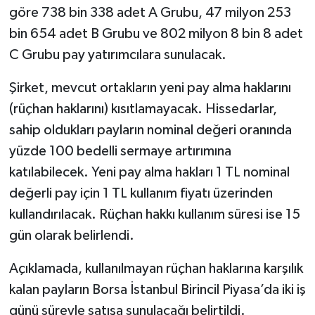
göre 738 bin 338 adet A Grubu, 47 milyon 253
bin 654 adet B Grubu ve 802 milyon 8 bin 8 adet
C Grubu pay yatırımcılara sunulacak.
Şirket, mevcut ortakların yeni pay alma haklarını
(rüçhan haklarını) kısıtlamayacak. Hissedarlar,
sahip oldukları payların nominal değeri oranında
yüzde 100 bedelli sermaye artırımına
katılabilecek. Yeni pay alma hakları 1 TL nominal
değerli pay için 1 TL kullanım fiyatı üzerinden
kullandırılacak. Rüçhan hakkı kullanım süresi ise 15
gün olarak belirlendi.
Açıklamada, kullanılmayan rüçhan haklarına karşılık
kalan payların Borsa İstanbul Birincil Piyasa’da iki iş
günü süreyle satışa sunulacağı belirtildi.