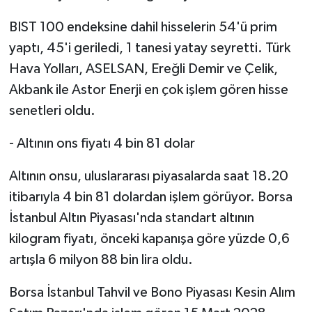
BIST 100 endeksine dahil hisselerin 54'ü prim
yaptı, 45'i geriledi, 1 tanesi yatay seyretti. Türk
Hava Yolları, ASELSAN, Ereğli Demir ve Çelik,
Akbank ile Astor Enerji en çok işlem gören hisse
senetleri oldu.
- Altının ons fiyatı 4 bin 81 dolar
Altının onsu, uluslararası piyasalarda saat 18.20
itibarıyla 4 bin 81 dolardan işlem görüyor. Borsa
İstanbul Altın Piyasası'nda standart altının
kilogram fiyatı, önceki kapanışa göre yüzde 0,6
artışla 6 milyon 88 bin lira oldu.
Borsa İstanbul Tahvil ve Bono Piyasası Kesin Alım