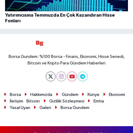
Yatırımcısına Temmuzda En Çok Kazandıran Hisse
Fonları
Borsa Gundem: %100 Borsa - Finans, Ekonomi, Hisse Senedi,
Bitcoin ve Kripto Para Gündem Haberleri
Borsa
Hakkımızda
Gündem
Künye
Ekonomi
İletişim
Bitcoin
Gizlilik Sözleşmesi
Emtia
Yasal Uyarı
Galeri
Borsa Gundem