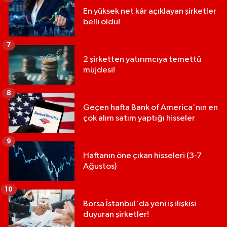
En yüksek net kâr açıklayan şirketler
belli oldu!
7
2 şirketten yatırımcıya temettü
müjdesi!
8
Geçen hafta Bank of America'nın en
çok alım satım yaptığı hisseler
9
Haftanın öne çıkan hisseleri (3-7
Ağustos)
10
Borsa İstanbul'da yeni iş ilişkisi
duyuran şirketler!