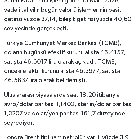
Satım Pazarı'nda işlem gören 15 Mart 2028
vadeli tahvilin bugün valörlü işlemlerinin basit
getirisi yüzde 37,14, bileşik getirisi yüzde 40,60
seviyesinde gerçekleşti.
Türkiye Cumhuriyet Merkez Bankası (TCMB),
doların bugünkü efektif kurunu alışta 46.4157,
satışta 46.6017 lira olarak açıkladı. TCMB,
önceki efektif kurunu alışta 46.3977, satışta
46.5837 lira olarak belirlemişti.
Uluslararası piyasalarda saat 18.20 itibarıyla
avro/dolar paritesi 1,1402, sterlin/dolar paritesi
1,3207 ve dolar/yen paritesi 161,7 düzeyinde
seyrediyor.
Londra Brent tipi ham petrolün varili, yüzde 3,9