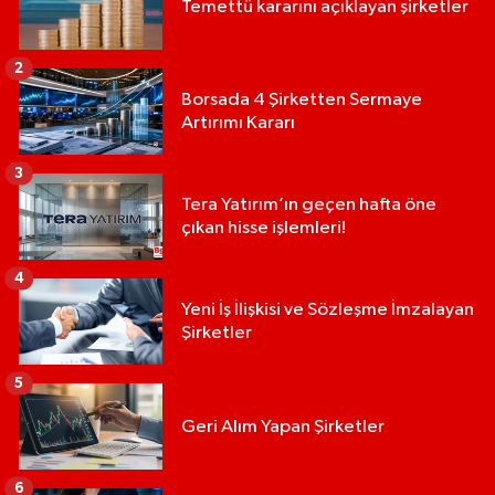
Temettü kararını açıklayan şirketler
2
Borsada 4 Şirketten Sermaye
Artırımı Kararı
3
Tera Yatırım’ın geçen hafta öne
çıkan hisse işlemleri!
4
Yeni İş İlişkisi ve Sözleşme İmzalayan
Şirketler
5
Geri Alım Yapan Şirketler
6