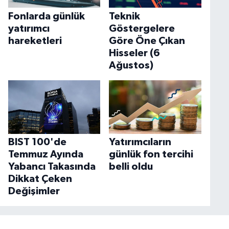
Fonlarda günlük
Teknik
yatırımcı
Göstergelere
hareketleri
Göre Öne Çıkan
Hisseler (6
Ağustos)
BIST 100'de
Yatırımcıların
Temmuz Ayında
günlük fon tercihi
Yabancı Takasında
belli oldu
Dikkat Çeken
Değişimler