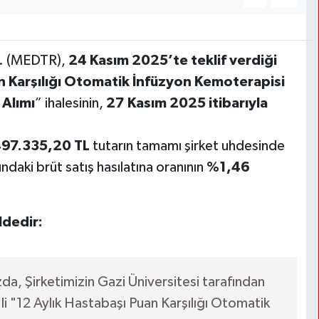
Ş. (MEDTR),
24 Kasım 2025’te teklif verdiği
n Karşılığı Otomatik İnfüzyon Kemoterapisi
 Alımı
” ihalesinin,
27 Kasım 2025 itibarıyla
97.335,20 TL
tutarın tamamı şirket uhdesinde
undaki brüt satış hasılatına oranının
%1,46
ldedir:
, Şirketimizin Gazi Üniversitesi tarafından
 "12 Aylık Hastabaşı Puan Karşılığı Otomatik