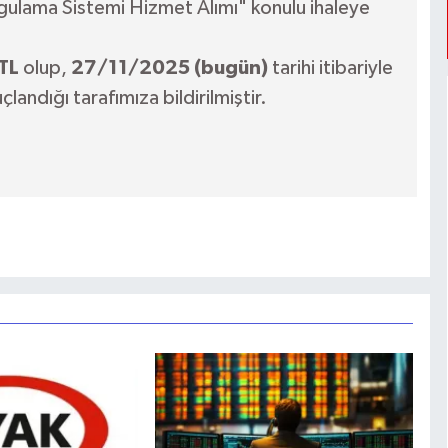
gulama Sistemi Hizmet Alımı" konulu ihaleye
TL
olup,
27/11/2025 (bugün)
tarihi itibariyle
landığı tarafımıza bildirilmiştir.