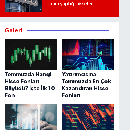
satım yaptığı hisseler
Galeri
Temmuzda Hangi
Yatırımcısına
Hisse Fonları
Temmuzda En Çok
Büyüdü? İşte İlk 10
Kazandıran Hisse
Fon
Fonları