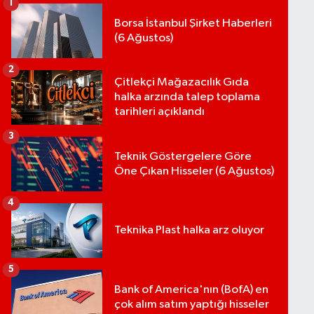
1
Borsa İstanbul Şirket Haberleri
(6 Ağustos)
2
Çitlekçi Mağazacılık Gıda
halka arzında talep toplama
tarihleri açıklandı
3
Teknik Göstergelere Göre
Öne Çıkan Hisseler (6 Ağustos)
4
Teknika Plast halka arz oluyor
5
Bank of America'nın (BofA) en
çok alım satım yaptığı hisseler