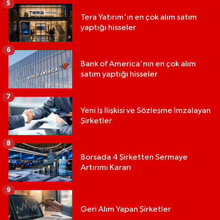
5
Tera Yatırım'ın en çok alım satım
yaptığı hisseler
6
Bank of America'nın en çok alım
satım yaptığı hisseler
7
Yeni İş İlişkisi ve Sözleşme İmzalayan
Şirketler
8
Borsada 4 Şirketten Sermaye
Artırımı Kararı
9
Geri Alım Yapan Şirketler