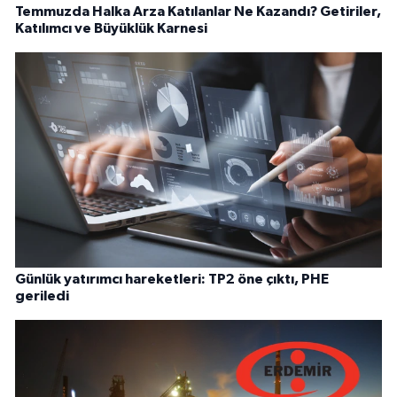
Temmuzda Halka Arza Katılanlar Ne Kazandı? Getiriler,
Katılımcı ve Büyüklük Karnesi
Günlük yatırımcı hareketleri: TP2 öne çıktı, PHE
geriledi