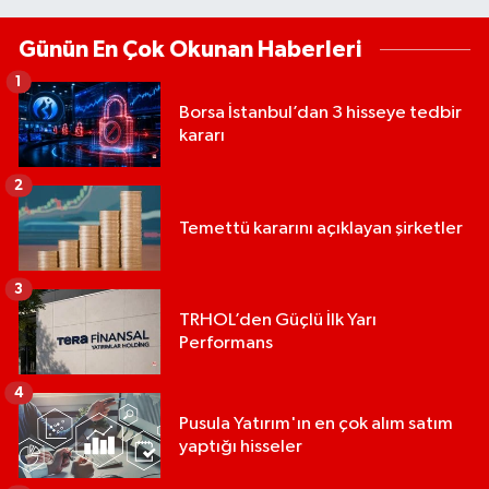
Günün En Çok Okunan Haberleri
1
Borsa İstanbul’dan 3 hisseye tedbir
kararı
2
Temettü kararını açıklayan şirketler
3
TRHOL’den Güçlü İlk Yarı
Performans
4
Pusula Yatırım'ın en çok alım satım
yaptığı hisseler