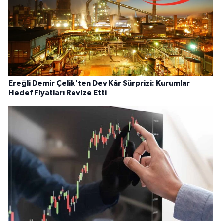
Ereğli Demir Çelik'ten Dev Kâr Sürprizi: Kurumlar
Hedef Fiyatları Revize Etti