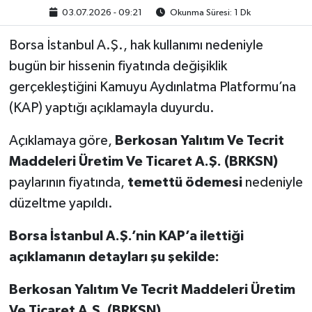
03.07.2026 - 09:21
Okunma Süresi: 1 Dk
Borsa İstanbul A.Ş., hak kullanımı nedeniyle
bugün bir hissenin fiyatında değişiklik
gerçekleştiğini Kamuyu Aydınlatma Platformu’na
(KAP) yaptığı açıklamayla duyurdu.
Açıklamaya göre,
Berkosan Yalıtım Ve Tecrit
Maddeleri Üretim Ve Ticaret A.Ş. (BRKSN)
paylarının fiyatında,
temettü ödemesi
nedeniyle
düzeltme yapıldı.
Borsa İstanbul A.Ş.’nin KAP’a ilettiği
açıklamanın detayları şu şekilde:
Berkosan Yalıtım Ve Tecrit Maddeleri Üretim
Ve Ticaret A.Ş. (BRKSN)