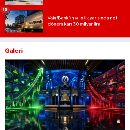
10
VakıfBank'ın yılın ilk yarısında net
dönem karı 30 milyar lira
Galeri