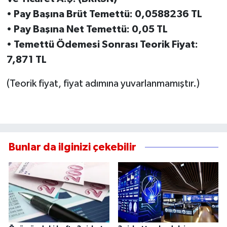
•
Pay Başına Brüt Temettü: 0,0588236 TL
•
Pay Başına Net Temettü: 0,05 TL
•
Temettü Ödemesi Sonrası Teorik Fiyat:
7,871 TL
(Teorik fiyat, fiyat adımına yuvarlanmamıştır.)
Bunlar da ilginizi çekebilir