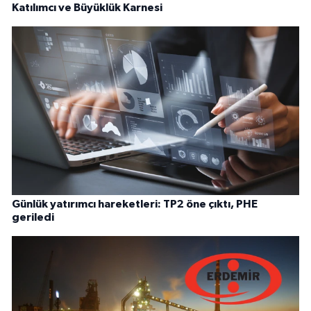
Katılımcı ve Büyüklük Karnesi
Günlük yatırımcı hareketleri: TP2 öne çıktı, PHE
geriledi