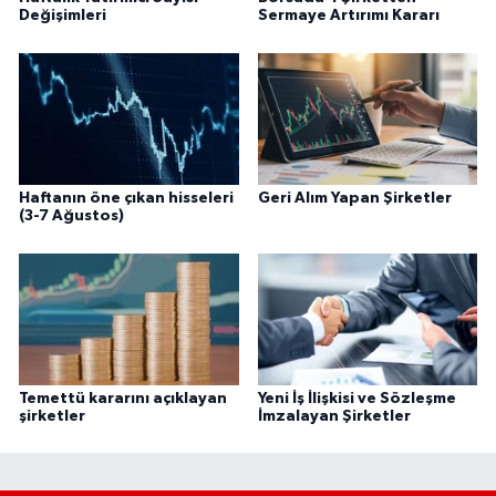
Değişimleri
Sermaye Artırımı Kararı
Haftanın öne çıkan hisseleri
Geri Alım Yapan Şirketler
(3-7 Ağustos)
Temettü kararını açıklayan
Yeni İş İlişkisi ve Sözleşme
şirketler
İmzalayan Şirketler