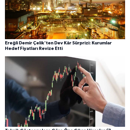
Ereğli Demir Çelik'ten Dev Kâr Sürprizi: Kurumlar
Hedef Fiyatları Revize Etti