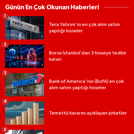
Günün En Çok Okunan Haberleri
1
Tera Yatırım'ın en çok alım satım
yaptığı hisseler
2
Borsa İstanbul’dan 3 hisseye tedbir
kararı
3
Bank of America'nın (BofA) en çok
alım satım yaptığı hisseler
4
Temettü kararını açıklayan şirketler
5