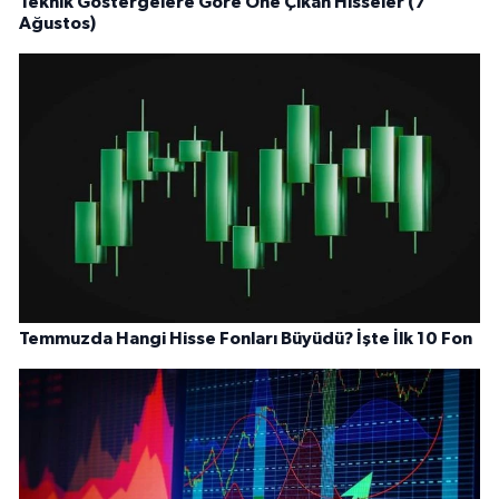
Teknik Göstergelere Göre Öne Çıkan Hisseler (7
Ağustos)
Temmuzda Hangi Hisse Fonları Büyüdü? İşte İlk 10 Fon