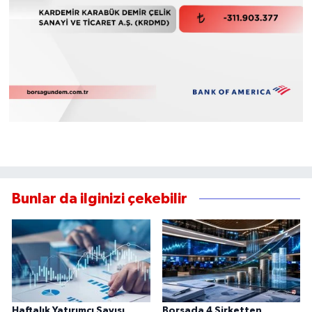
Bunlar da ilginizi çekebilir
Haftalık Yatırımcı Sayısı
Borsada 4 Şirketten