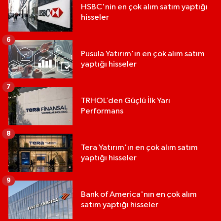
HSBC'nin en çok alım satım yaptığı
hisseler
6
Pusula Yatırım'ın en çok alım satım
yaptığı hisseler
7
TRHOL’den Güçlü İlk Yarı
Performans
8
Tera Yatırım'ın en çok alım satım
yaptığı hisseler
9
Bank of America'nın en çok alım
satım yaptığı hisseler