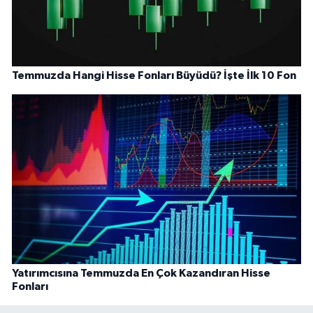
Temmuzda Hangi Hisse Fonları Büyüdü? İşte İlk 10 Fon
Yatırımcısına Temmuzda En Çok Kazandıran Hisse
Fonları