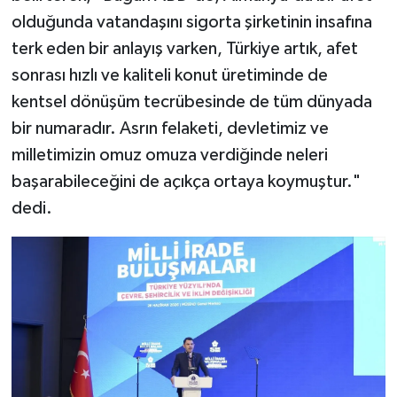
olduğunda vatandaşını sigorta şirketinin insafına
terk eden bir anlayış varken, Türkiye artık, afet
sonrası hızlı ve kaliteli konut üretiminde de
kentsel dönüşüm tecrübesinde de tüm dünyada
bir numaradır. Asrın felaketi, devletimiz ve
milletimizin omuz omuza verdiğinde neleri
başarabileceğini de açıkça ortaya koymuştur."
dedi.