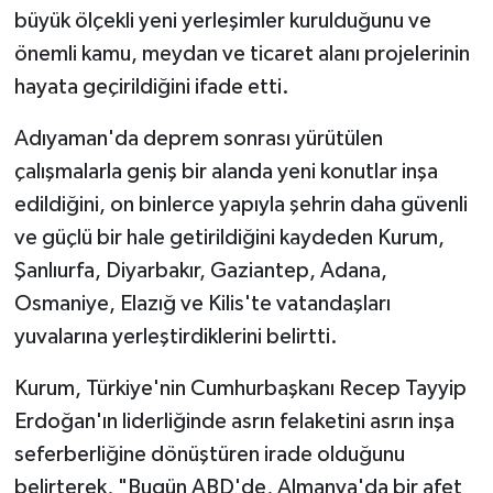
büyük ölçekli yeni yerleşimler kurulduğunu ve
önemli kamu, meydan ve ticaret alanı projelerinin
hayata geçirildiğini ifade etti.
Adıyaman'da deprem sonrası yürütülen
çalışmalarla geniş bir alanda yeni konutlar inşa
edildiğini, on binlerce yapıyla şehrin daha güvenli
ve güçlü bir hale getirildiğini kaydeden Kurum,
Şanlıurfa, Diyarbakır, Gaziantep, Adana,
Osmaniye, Elazığ ve Kilis'te vatandaşları
yuvalarına yerleştirdiklerini belirtti.
Kurum, Türkiye'nin Cumhurbaşkanı Recep Tayyip
Erdoğan'ın liderliğinde asrın felaketini asrın inşa
seferberliğine dönüştüren irade olduğunu
belirterek, "Bugün ABD'de, Almanya'da bir afet