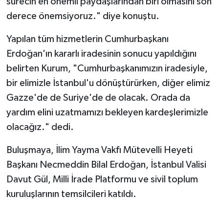
sürecin en önemli paydaşlarından biri olmasını son
derece önemsiyoruz." diye konuştu.
Yapılan tüm hizmetlerin Cumhurbaşkanı
Erdoğan'ın kararlı iradesinin sonucu yapıldığını
belirten Kurum, "Cumhurbaşkanımızın iradesiyle,
bir elimizle İstanbul'u dönüştürürken, diğer elimiz
Gazze'de de Suriye'de de olacak. Orada da
yardım elini uzatmamızı bekleyen kardeşlerimizle
olacağız." dedi.
Buluşmaya, İlim Yayma Vakfı Mütevelli Heyeti
Başkanı Necmeddin Bilal Erdoğan, İstanbul Valisi
Davut Gül, Milli İrade Platformu ve sivil toplum
kuruluşlarının temsilcileri katıldı.