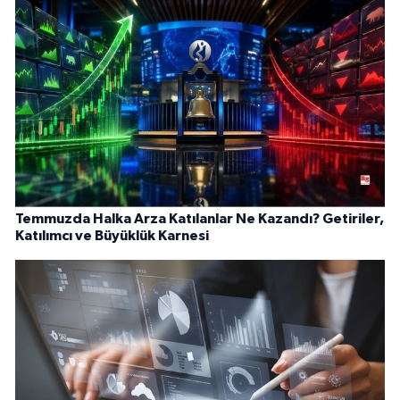
Temmuzda Halka Arza Katılanlar Ne Kazandı? Getiriler,
Katılımcı ve Büyüklük Karnesi