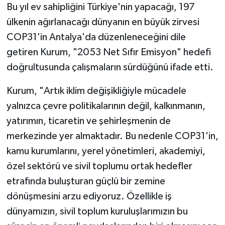
Bu yıl ev sahipliğini Türkiye'nin yapacağı, 197
ülkenin ağırlanacağı dünyanın en büyük zirvesi
COP31'in Antalya'da düzenleneceğini dile
getiren Kurum, "2053 Net Sıfır Emisyon" hedefi
doğrultusunda çalışmaların sürdüğünü ifade etti.
Kurum, "Artık iklim değişikliğiyle mücadele
yalnızca çevre politikalarının değil, kalkınmanın,
yatırımın, ticaretin ve şehirleşmenin de
merkezinde yer almaktadır. Bu nedenle COP31'in,
kamu kurumlarını, yerel yönetimleri, akademiyi,
özel sektörü ve sivil toplumu ortak hedefler
etrafında buluşturan güçlü bir zemine
dönüşmesini arzu ediyoruz. Özellikle iş
dünyamızın, sivil toplum kuruluşlarımızın bu