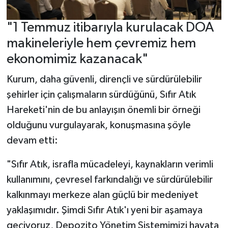
"1 Temmuz itibarıyla kurulacak DOA
makineleriyle hem çevremiz hem
ekonomimiz kazanacak"
Kurum, daha güvenli, dirençli ve sürdürülebilir
şehirler için çalışmaların sürdüğünü, Sıfır Atık
Hareketi'nin de bu anlayışın önemli bir örneği
olduğunu vurgulayarak, konuşmasına şöyle
devam etti:
"Sıfır Atık, israfla mücadeleyi, kaynakların verimli
kullanımını, çevresel farkındalığı ve sürdürülebilir
kalkınmayı merkeze alan güçlü bir medeniyet
yaklaşımıdır. Şimdi Sıfır Atık'ı yeni bir aşamaya
geçiyoruz, Depozito Yönetim Sistemimizi hayata