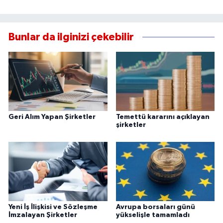
Bunlar da ilginizi çekebilir
Geri Alım Yapan Şirketler
Temettü kararını açıklayan
şirketler
Yeni İş İlişkisi ve Sözleşme
Avrupa borsaları günü
İmzalayan Şirketler
yükselişle tamamladı