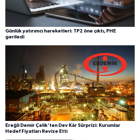
Günlük yatırımcı hareketleri: TP2 öne çıktı, PHE
geriledi
Ereğli Demir Çelik'ten Dev Kâr Sürprizi: Kurumlar
Hedef Fiyatları Revize Etti