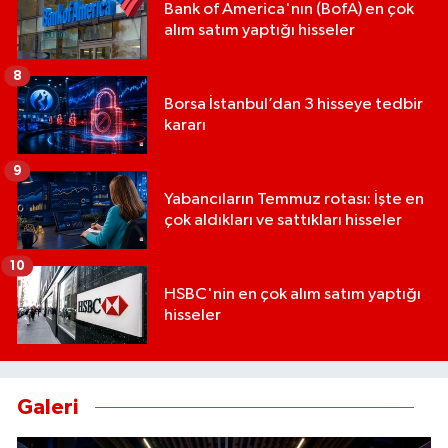
Bank of America'nın (BofA) en çok
alım satım yaptığı hisseler
8
Borsa İstanbul’dan 3 hisseye tedbir
kararı
9
Yabancıların Temmuz rotası: İşte en
çok aldıkları ve sattıkları hisseler
10
HSBC'nin en çok alım satım yaptığı
hisseler
Galeri