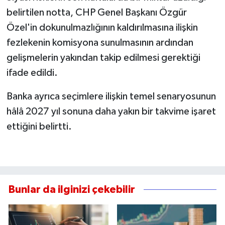
belirtilen notta, CHP Genel Başkanı Özgür
Özel'in dokunulmazlığının kaldırılmasına ilişkin
fezlekenin komisyona sunulmasının ardından
gelişmelerin yakından takip edilmesi gerektiği
ifade edildi.
Banka ayrıca seçimlere ilişkin temel senaryosunun
hâlâ 2027 yıl sonuna daha yakın bir takvime işaret
ettiğini belirtti.
Bunlar da ilginizi çekebilir