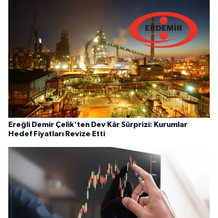
Ereğli Demir Çelik'ten Dev Kâr Sürprizi: Kurumlar
Hedef Fiyatları Revize Etti