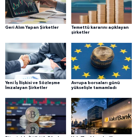
Geri Alım Yapan Şirketler
Temettü kararını açıklayan
şirketler
Yeni İş İlişkisi ve Sözleşme
Avrupa borsaları günü
İmzalayan Şirketler
yükselişle tamamladı