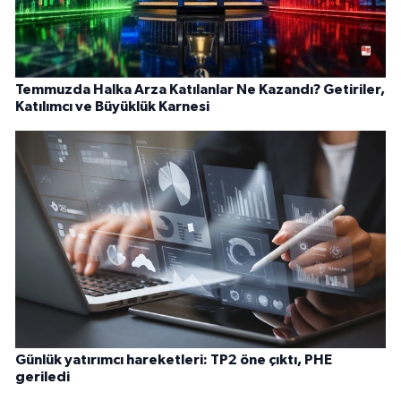
Temmuzda Halka Arza Katılanlar Ne Kazandı? Getiriler,
Katılımcı ve Büyüklük Karnesi
Günlük yatırımcı hareketleri: TP2 öne çıktı, PHE
geriledi