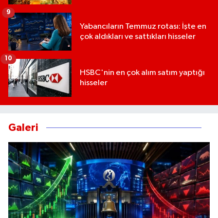
9
Yabancıların Temmuz rotası: İşte en
çok aldıkları ve sattıkları hisseler
10
HSBC'nin en çok alım satım yaptığı
hisseler
Galeri