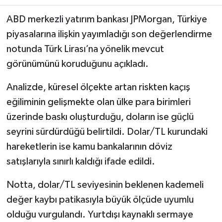
ABD merkezli yatırım bankası JPMorgan, Türkiye
piyasalarına ilişkin yayımladığı son değerlendirme
notunda Türk Lirası’na yönelik mevcut
görünümünü koruduğunu açıkladı.
Analizde, küresel ölçekte artan riskten kaçış
eğiliminin gelişmekte olan ülke para birimleri
üzerinde baskı oluşturduğu, doların ise güçlü
seyrini sürdürdüğü belirtildi. Dolar/TL kurundaki
hareketlerin ise kamu bankalarının döviz
satışlarıyla sınırlı kaldığı ifade edildi.
Notta, dolar/TL seviyesinin beklenen kademeli
değer kaybı patikasıyla büyük ölçüde uyumlu
olduğu vurgulandı. Yurtdışı kaynaklı sermaye