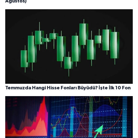
Ağustos)
Temmuzda Hangi Hisse Fonları Büyüdü? İşte İlk 10 Fon