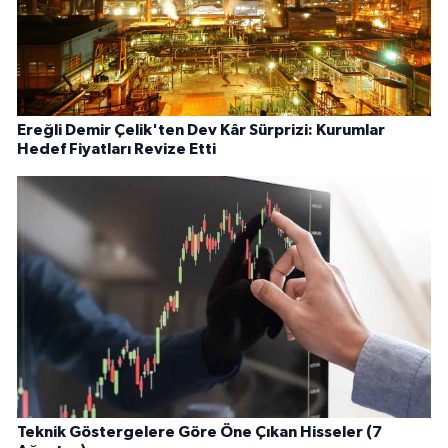
Ereğli Demir Çelik'ten Dev Kâr Sürprizi: Kurumlar
Hedef Fiyatları Revize Etti
Teknik Göstergelere Göre Öne Çıkan Hisseler (7