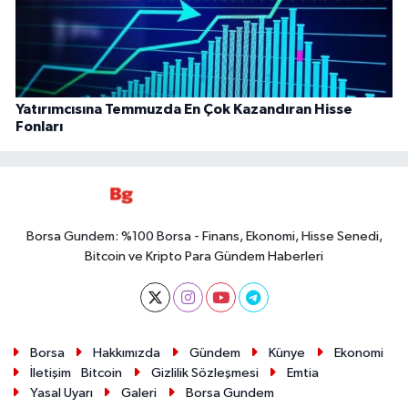
Yatırımcısına Temmuzda En Çok Kazandıran Hisse
Fonları
Borsa Gundem: %100 Borsa - Finans, Ekonomi, Hisse Senedi,
Bitcoin ve Kripto Para Gündem Haberleri
Borsa
Hakkımızda
Gündem
Künye
Ekonomi
İletişim
Bitcoin
Gizlilik Sözleşmesi
Emtia
Yasal Uyarı
Galeri
Borsa Gundem