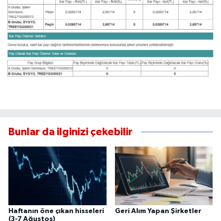
Bunlar da ilginizi çekebilir
Haftanın öne çıkan hisseleri
Geri Alım Yapan Şirketler
(3-7 Ağustos)