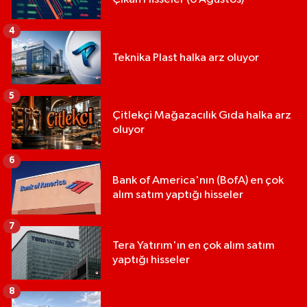
4
Teknika Plast halka arz oluyor
5
Çitlekçi Mağazacılık Gıda halka arz
oluyor
6
Bank of America'nın (BofA) en çok
alım satım yaptığı hisseler
7
Tera Yatırım'ın en çok alım satım
yaptığı hisseler
8