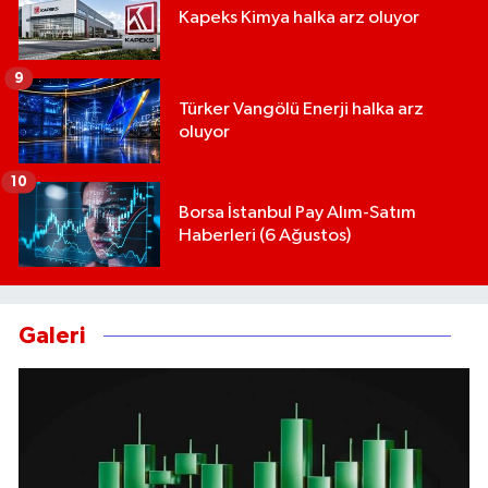
Kapeks Kimya halka arz oluyor
9
Türker Vangölü Enerji halka arz
oluyor
10
Borsa İstanbul Pay Alım-Satım
Haberleri (6 Ağustos)
Galeri