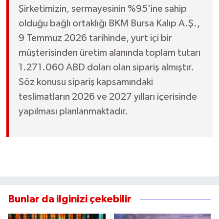
Şirketimizin, sermayesinin %95'ine sahip
olduğu bağlı ortaklığı BKM Bursa Kalıp A.Ş.,
9 Temmuz 2026 tarihinde, yurt içi bir
müşterisinden üretim alanında toplam tutarı
1.271.060 ABD doları olan sipariş almıştır.
Söz konusu sipariş kapsamındaki
teslimatların 2026 ve 2027 yılları içerisinde
yapılması planlanmaktadır.
Bunlar da ilginizi çekebilir