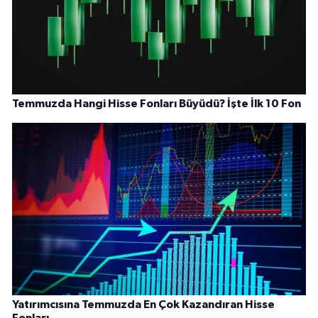
Temmuzda Hangi Hisse Fonları Büyüdü? İşte İlk 10 Fon
Yatırımcısına Temmuzda En Çok Kazandıran Hisse
Fonları