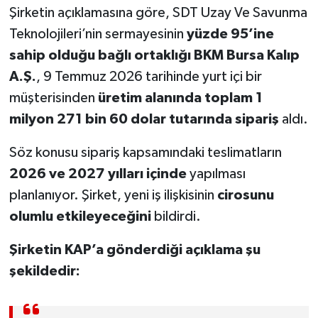
Şirketin açıklamasına göre, SDT Uzay Ve Savunma
Teknolojileri’nin sermayesinin
yüzde 95’ine
sahip olduğu bağlı ortaklığı BKM Bursa Kalıp
A.Ş.
, 9 Temmuz 2026 tarihinde yurt içi bir
müşterisinden
üretim alanında toplam 1
milyon 271 bin 60 dolar tutarında sipariş
aldı.
Söz konusu sipariş kapsamındaki teslimatların
2026 ve 2027 yılları içinde
yapılması
planlanıyor. Şirket, yeni iş ilişkisinin
cirosunu
olumlu etkileyeceğini
bildirdi.
Şirketin KAP’a gönderdiği açıklama şu
şekildedir: