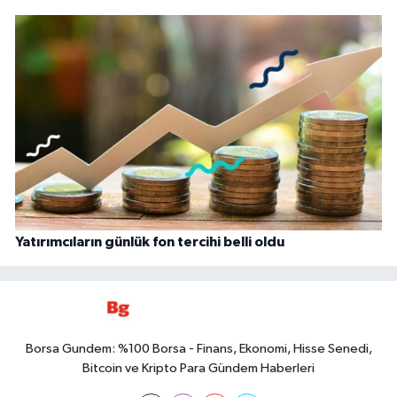
Yatırımcıların günlük fon tercihi belli oldu
Borsa Gundem: %100 Borsa - Finans, Ekonomi, Hisse Senedi,
Bitcoin ve Kripto Para Gündem Haberleri