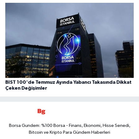
BIST 100'de Temmuz Ayında Yabancı Takasında Dikkat
Çeken Değişimler
Borsa Gundem: %100 Borsa - Finans, Ekonomi, Hisse Senedi,
Bitcoin ve Kripto Para Gündem Haberleri