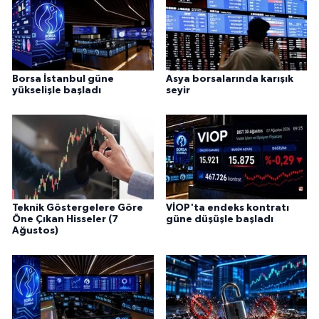
Borsa İstanbul güne
Asya borsalarında karışık
yükselişle başladı
seyir
Teknik Göstergelere Göre
VİOP'ta endeks kontratı
Öne Çıkan Hisseler (7
güne düşüşle başladı
Ağustos)