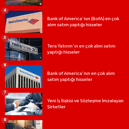
4
Bank of America'nın (BofA) en çok
alım satım yaptığı hisseler
5
Tera Yatırım'ın en çok alım satım
yaptığı hisseler
6
Bank of America'nın en çok alım
satım yaptığı hisseler
7
Yeni İş İlişkisi ve Sözleşme İmzalayan
Şirketler
8