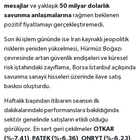
mesajlar
ve yaklaşık
50 milyar dolarlık
savunma anlaşmalarına
rağmen beklenen
pozitif fiyatlamayı gerçekleştiremedi.
Son iki işlem gününde ise İran kaynaklı jeopolitik
risklerin yeniden yükselmesi, Hürmüz Boğazı
çevresinde artan güvenlik endişeleri ve küresel
risk iştahındaki zayıflama, Borsa İstanbul açılışında
savunma sanayii hisseleri üzerinde ilave satış
baskısı oluşturdu.
Haftalık başından itibaren seansın ilk
dakikalarındaki performanslara bakıldığında
sektör genelinde satışların etkili olduğu
görülüyor. En sert geri çekilmeler
OTKAR
(%-7,41)
,
PATEK (%-6,36)
,
ONRYT (%-6,23)