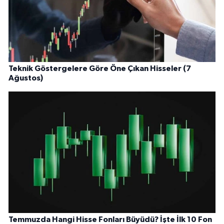
Teknik Göstergelere Göre Öne Çıkan Hisseler (7
Ağustos)
Temmuzda Hangi Hisse Fonları Büyüdü? İşte İlk 10 Fon