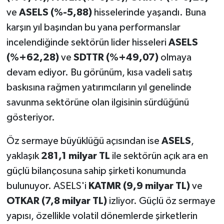
ve
ASELS (%-5,88)
hisselerinde yaşandı. Buna
karşın yıl başından bu yana performanslar
incelendiğinde sektörün lider hisseleri
ASELS
(%+62,28)
ve
SDTTR (%+49,07)
olmaya
devam ediyor. Bu görünüm, kısa vadeli satış
baskısına rağmen yatırımcıların yıl genelinde
savunma sektörüne olan ilgisinin sürdüğünü
gösteriyor.
Öz sermaye büyüklüğü açısından ise
ASELS
,
yaklaşık
281,1 milyar TL
ile sektörün açık ara en
güçlü bilançosuna sahip şirketi konumunda
bulunuyor. ASELS'i
KATMR (9,9 milyar TL)
ve
OTKAR (7,8 milyar TL)
izliyor. Güçlü öz sermaye
yapısı, özellikle volatil dönemlerde şirketlerin