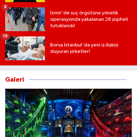
9
İzmir'de suç örgütüne yönelik
operasyonda yakalanan 28 şüpheli
tutuklandı!
10
Borsa İstanbul'da yeni iş ilişkisi
duyuran şirketler!
Galeri