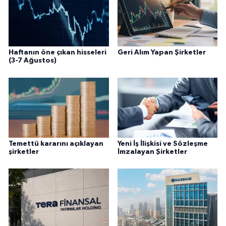
Haftanın öne çıkan hisseleri
Geri Alım Yapan Şirketler
(3-7 Ağustos)
Temettü kararını açıklayan
Yeni İş İlişkisi ve Sözleşme
şirketler
İmzalayan Şirketler