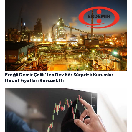
Ereğli Demir Çelik'ten Dev Kâr Sürprizi: Kurumlar
Hedef Fiyatları Revize Etti