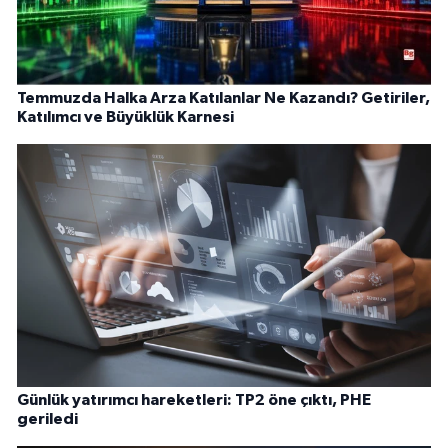
Temmuzda Halka Arza Katılanlar Ne Kazandı? Getiriler,
Katılımcı ve Büyüklük Karnesi
Günlük yatırımcı hareketleri: TP2 öne çıktı, PHE
geriledi