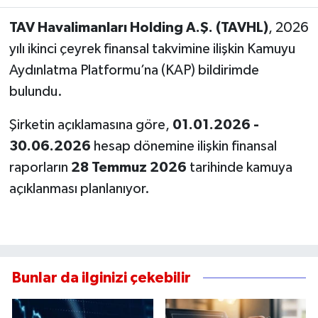
TAV Havalimanları Holding A.Ş. (TAVHL)
, 2026
yılı ikinci çeyrek finansal takvimine ilişkin Kamuyu
Aydınlatma Platformu’na (KAP) bildirimde
bulundu.
Şirketin açıklamasına göre,
01.01.2026 -
30.06.2026
hesap dönemine ilişkin finansal
raporların
28 Temmuz 2026
tarihinde kamuya
açıklanması planlanıyor.
Bunlar da ilginizi çekebilir