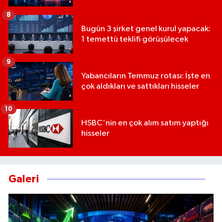
8
Bugün 3 şirket genel kurul yapacak:
1 temettü teklifi görüşülecek
9
Yabancıların Temmuz rotası: İşte en
çok aldıkları ve sattıkları hisseler
10
HSBC'nin en çok alım satım yaptığı
hisseler
Galeri