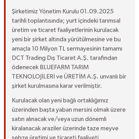
Şirketimiz Yönetim Kurulu 01.09.2025
tarihli toplantısında; yurt içindeki tarımsal
üretim ve ticaret faaliyetlerinin kurulacak
yeni bir şirket altında yürütülmesine ve bu
amaçla 10 Milyon TL sermayesinin tamamı
DCT Trading Dış Ticaret A.Ş. tarafından
ödenecek BLUEFARM TARIM
TEKNOLOJİLERİ ve ÜRETİM A.Ş. unvanlı bir
şirket kurulmasına karar verilmiştir.
Kurulacak olan yeni bağlı ortaklığımız
üzerinden başta yaban mersini olmak üzere
satın alınacak ve/veya uzun dönemli
kiralanacak araziler üzerinde taze meyve
sebze üretimi ve ticareti faaliyeti