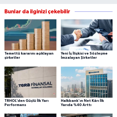
Bunlar da ilginizi çekebilir
Temettü kararını açıklayan
Yeni İş İlişkisi ve Sözleşme
şirketler
İmzalayan Şirketler
TRHOL’den Güçlü İlk Yarı
Halkbank’ın Net Kârı İlk
Performans
Yarıda %40 Arttı