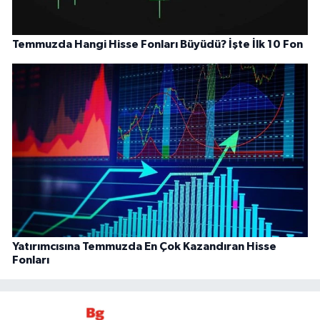
Temmuzda Hangi Hisse Fonları Büyüdü? İşte İlk 10 Fon
Yatırımcısına Temmuzda En Çok Kazandıran Hisse
Fonları