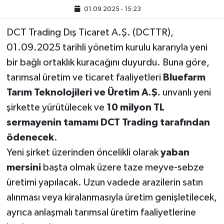
01.09.2025 - 15:23
DCT Trading Dış Ticaret A.Ş. (DCTTR),
01.09.2025 tarihli yönetim kurulu kararıyla yeni
bir bağlı ortaklık kuracağını duyurdu. Buna göre,
tarımsal üretim ve ticaret faaliyetleri
Bluefarm
Tarım Teknolojileri ve Üretim A.Ş.
unvanlı yeni
şirkette yürütülecek ve
10 milyon TL
sermayenin tamamı DCT Trading tarafından
ödenecek
.
Yeni şirket üzerinden öncelikli olarak
yaban
mersini
başta olmak üzere taze meyve-sebze
üretimi yapılacak. Uzun vadede arazilerin satın
alınması veya kiralanmasıyla üretim genişletilecek,
ayrıca anlaşmalı tarımsal üretim faaliyetlerine