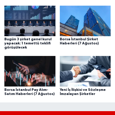
Bugün 3 şirket genel kurul
Borsa İstanbul Şirket
yapacak: 1 temettü teklifi
Haberleri (7 Ağustos)
görüşülecek
Borsa İstanbul Pay Alım-
Yeni İş İlişkisi ve Sözleşme
Satım Haberleri (7 Ağustos)
İmzalayan Şirketler