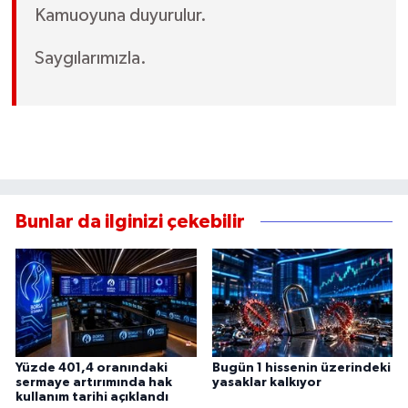
Kamuoyuna duyurulur.
Saygılarımızla.
Bunlar da ilginizi çekebilir
Yüzde 401,4 oranındaki
Bugün 1 hissenin üzerindeki
sermaye artırımında hak
yasaklar kalkıyor
kullanım tarihi açıklandı