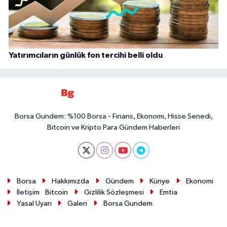
Yatırımcıların günlük fon tercihi belli oldu
Borsa Gundem: %100 Borsa - Finans, Ekonomi, Hisse Senedi,
Bitcoin ve Kripto Para Gündem Haberleri
Borsa
Hakkımızda
Gündem
Künye
Ekonomi
İletişim
Bitcoin
Gizlilik Sözleşmesi
Emtia
Yasal Uyarı
Galeri
Borsa Gundem