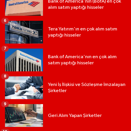
Bank of America'nın (BofA) en çok
alım satım yaptığı hisseler
6
Tera Yatırım'ın en çok alım satım
yaptığı hisseler
7
Bank of America'nın en çok alım
satım yaptığı hisseler
8
Yeni İş İlişkisi ve Sözleşme İmzalayan
Şirketler
9
Geri Alım Yapan Şirketler