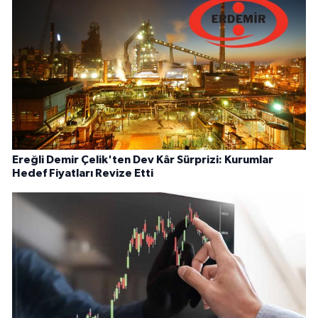
Ereğli Demir Çelik'ten Dev Kâr Sürprizi: Kurumlar
Hedef Fiyatları Revize Etti