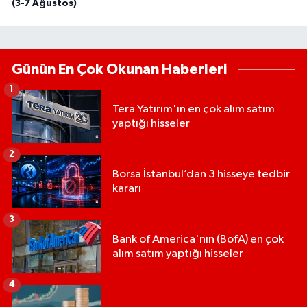
(3-7 Ağustos)
Günün En Çok Okunan Haberleri
1
Tera Yatırım'ın en çok alım satım
yaptığı hisseler
2
Borsa İstanbul’dan 3 hisseye tedbir
kararı
3
Bank of America'nın (BofA) en çok
alım satım yaptığı hisseler
4