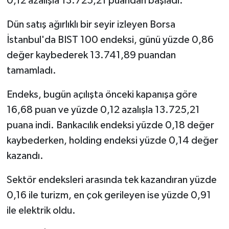
0,12 azalışla 13.725,21 puandan başladı.
Dün satış ağırlıklı bir seyir izleyen Borsa
İstanbul'da BIST 100 endeksi, günü yüzde 0,86
değer kaybederek 13.741,89 puandan
tamamladı.
Endeks, bugün açılışta önceki kapanışa göre
16,68 puan ve yüzde 0,12 azalışla 13.725,21
puana indi. Bankacılık endeksi yüzde 0,18 değer
kaybederken, holding endeksi yüzde 0,14 değer
kazandı.
Sektör endeksleri arasında tek kazandıran yüzde
0,16 ile turizm, en çok gerileyen ise yüzde 0,91
ile elektrik oldu.