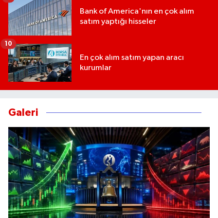
Bank of America'nın en çok alım
satım yaptığı hisseler
10
En çok alım satım yapan aracı
kurumlar
Galeri