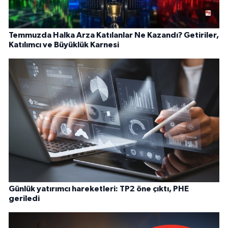
Temmuzda Halka Arza Katılanlar Ne Kazandı? Getiriler,
Katılımcı ve Büyüklük Karnesi
Günlük yatırımcı hareketleri: TP2 öne çıktı, PHE
geriledi