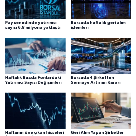
Pay senedinde yatırımcı
Borsada haftalık geri alım
sayısı 6.8 milyona yaklaştı
işlemleri
Haftalık Bazda Fonlardaki
Borsada 4 Şirketten
Yatırımcı Sayısı Değişimleri
Sermaye Artırımı Kararı
Haftanın öne çıkan hisseleri
Geri Alım Yapan Şirketler