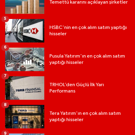
Temettü kararını açıklayan şirketler
5
HSBC'nin en çok alım satım yaptığı
hisseler
6
Pusula Yatırım'ın en çok alım satım
yaptığı hisseler
7
TRHOL’den Güçlü İlk Yarı
Performans
8
Tera Yatırım'ın en çok alım satım
yaptığı hisseler
9