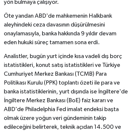
yön bulmaya çalışıyor.
Öte yandan ABD'de mahkemenin Halkbank
aleyhindeki ceza davasının düşürülmesini
onaylamasıyla, banka hakkında 9 yıldır devam
eden hukuki süreç tamamen sona erdi.
Analistler, bugün yurt içinde kısa vadeli dış borç
istatistikleri, konut satış istatistikleri ve Türkiye
Cumhuriyet Merkez Bankası (TCMB) Para
Politikası Kurulu (PPK) toplantı özeti ile para ve
banka istatistiklerinin, yurt dışında ise İngiltere'de
İngiltere Merkez Bankası (BoE) faiz kararı ve
ABD'de Philadelphia Fed imalat endeksi başta
olmak üzere yoğun veri gündeminin takip
edileceğini belirterek, teknik açıdan 14.500 ve