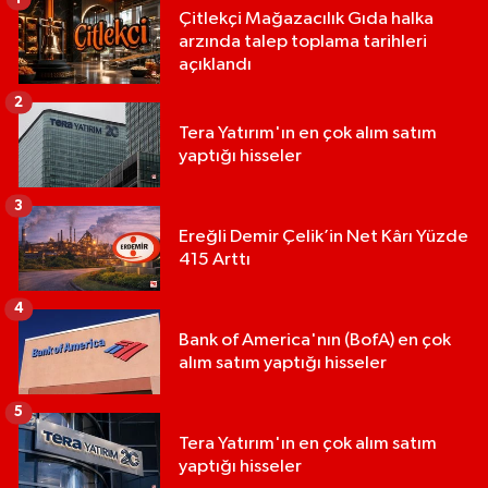
Çitlekçi Mağazacılık Gıda halka
arzında talep toplama tarihleri
açıklandı
2
Tera Yatırım'ın en çok alım satım
yaptığı hisseler
3
Ereğli Demir Çelik’in Net Kârı Yüzde
415 Arttı
4
Bank of America'nın (BofA) en çok
alım satım yaptığı hisseler
5
Tera Yatırım'ın en çok alım satım
yaptığı hisseler