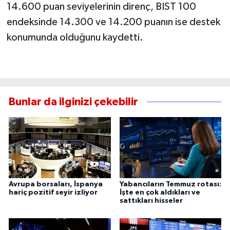
14.600 puan seviyelerinin direnç, BIST 100
endeksinde 14.300 ve 14.200 puanın ise destek
konumunda olduğunu kaydetti.
Bunlar da ilginizi çekebilir
Avrupa borsaları, İspanya
Yabancıların Temmuz rotası:
hariç pozitif seyir izliyor
İşte en çok aldıkları ve
sattıkları hisseler