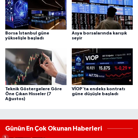
Borsa İstanbul güne
Asya borsalarında karışık
yükselişle başladı
seyir
Teknik Göstergelere Göre
VİOP'ta endeks kontratı
Öne Çıkan Hisseler (7
güne düşüşle başladı
Ağustos)
Günün En Çok Okunan Haberleri
1