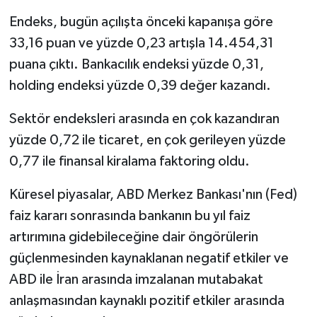
Endeks, bugün açılışta önceki kapanışa göre
33,16 puan ve yüzde 0,23 artışla 14.454,31
puana çıktı. Bankacılık endeksi yüzde 0,31,
holding endeksi yüzde 0,39 değer kazandı.
Sektör endeksleri arasında en çok kazandıran
yüzde 0,72 ile ticaret, en çok gerileyen yüzde
0,77 ile finansal kiralama faktoring oldu.
Küresel piyasalar, ABD Merkez Bankası'nın (Fed)
faiz kararı sonrasında bankanın bu yıl faiz
artırımına gidebileceğine dair öngörülerin
güçlenmesinden kaynaklanan negatif etkiler ve
ABD ile İran arasında imzalanan mutabakat
anlaşmasından kaynaklı pozitif etkiler arasında