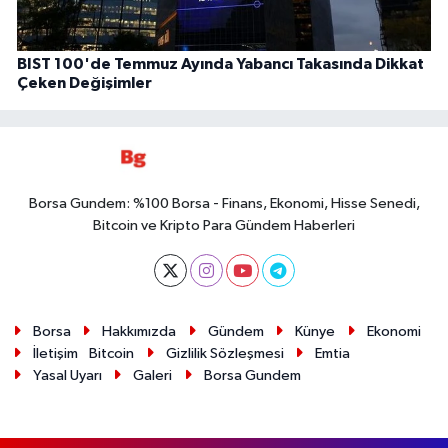
BIST 100'de Temmuz Ayında Yabancı Takasında Dikkat
Çeken Değişimler
Borsa Gundem: %100 Borsa - Finans, Ekonomi, Hisse Senedi,
Bitcoin ve Kripto Para Gündem Haberleri
Borsa
Hakkımızda
Gündem
Künye
Ekonomi
İletişim
Bitcoin
Gizlilik Sözleşmesi
Emtia
Yasal Uyarı
Galeri
Borsa Gundem