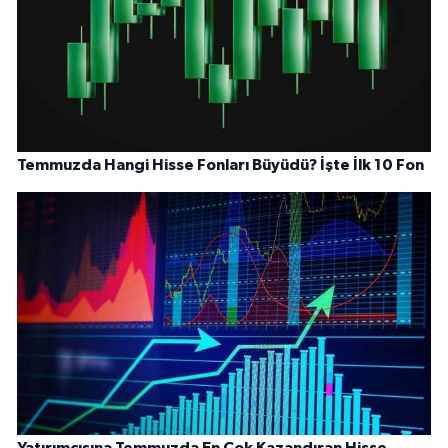
Temmuzda Hangi Hisse Fonları Büyüdü? İşte İlk 10 Fon