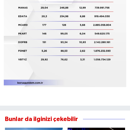
Bunlar da ilginizi çekebilir