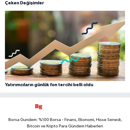
Çeken Değişimler
Yatırımcıların günlük fon tercihi belli oldu
Borsa Gundem: %100 Borsa - Finans, Ekonomi, Hisse Senedi,
Bitcoin ve Kripto Para Gündem Haberleri