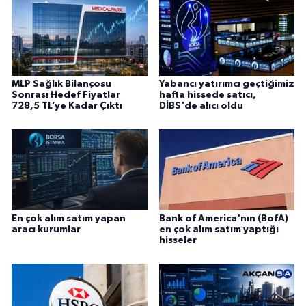
MLP Sağlık Bilançosu
Yabancı yatırımcı geçtiğimiz
Sonrası Hedef Fiyatlar
hafta hissede satıcı,
728,5 TL’ye Kadar Çıktı
DİBS'de alıcı oldu
En çok alım satım yapan
Bank of America'nın (BofA)
aracı kurumlar
en çok alım satım yaptığı
hisseler