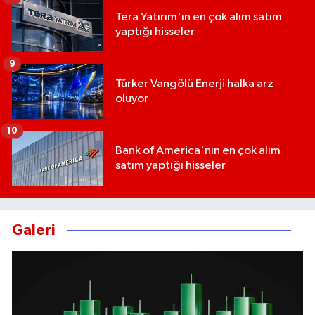
Tera Yatırım'ın en çok alım satım
yaptığı hisseler
9
Türker Vangölü Enerji halka arz
oluyor
10
Bank of America'nın en çok alım
satım yaptığı hisseler
Galeri