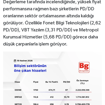
Değerleme tarafında incelendiğinde, yüksek fiyat
performansına rağmen bazı şirketlerin PD/DD
oranlarının sektör ortalamasının altında kaldığı
görülüyor. Özellikle Fonet Bilgi Teknolojileri (2,62
PD/DD), VBT Yazılım (3,31 PD/DD) ve Metropol
Kurumsal Hizmetler (5,68 PD/DD) görece daha
düşük çarpanlarla işlem görüyor.