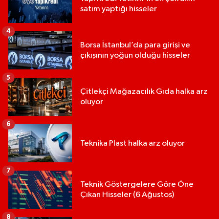
satım yaptığı hisseler
4
Borsa İstanbul’da para girişi ve
çıkışının yoğun olduğu hisseler
5
Çitlekçi Mağazacılık Gıda halka arz
oluyor
6
Teknika Plast halka arz oluyor
7
Teknik Göstergelere Göre Öne
Çıkan Hisseler (6 Ağustos)
8