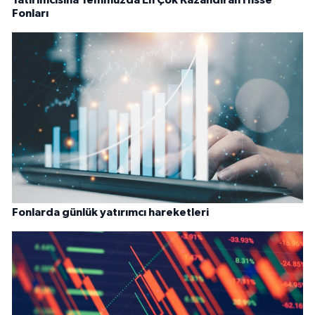
Yatırımcısına Temmuzda En Çok Kazandıran Hisse
Fonları
Fonlarda günlük yatırımcı hareketleri