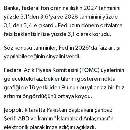
Banka, federal fon oranına ilişkin 2027 tahminini
yüzde 3,1'den 3,6'ya ve 2028 tahminini yüzde
3,1'den 3,4'e çıkardı. Fed uzun dönem ortalama
faiz beklentisini ise yüzde 3,1 olarak korudu.
Söz konusu tahminler, Fed'in 2026'da faiz artışı
yapılabileceğinin sinyalini verdi.
Federal Açık Piyasa Komitesini (FOMC) üyelerinin
gelecekteki faiz beklentilerini gösteren nokta
grafiği de 18 yetkiliden 9'unun bu yıl en az bir faiz
artırımı öngördüğünü ortaya koydu.
Jeopolitik tarafta Pakistan Başbakanı Şahbaz
Şerif, ABD ve İran'ın "İslamabad Anlaşması"nı
elektronik olarak imzaladığını açıkladı.