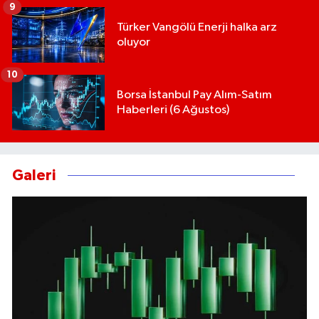
9
Türker Vangölü Enerji halka arz
oluyor
10
Borsa İstanbul Pay Alım-Satım
Haberleri (6 Ağustos)
Galeri