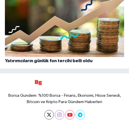
Yatırımcıların günlük fon tercihi belli oldu
Borsa Gundem: %100 Borsa - Finans, Ekonomi, Hisse Senedi,
Bitcoin ve Kripto Para Gündem Haberleri