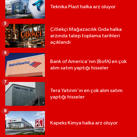
Teknika Plast halka arz oluyor
5
Çitlekçi Mağazacılık Gıda halka
arzında talep toplama tarihleri
açıklandı
6
Bank of America'nın (BofA) en çok
alım satım yaptığı hisseler
7
Tera Yatırım'ın en çok alım satım
yaptığı hisseler
8
Kapeks Kimya halka arz oluyor