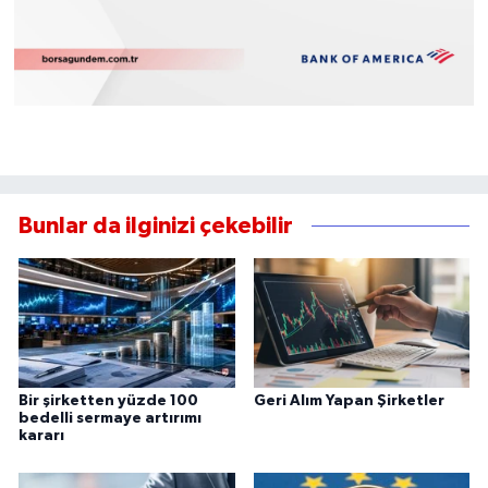
Bunlar da ilginizi çekebilir
Bir şirketten yüzde 100
Geri Alım Yapan Şirketler
bedelli sermaye artırımı
kararı