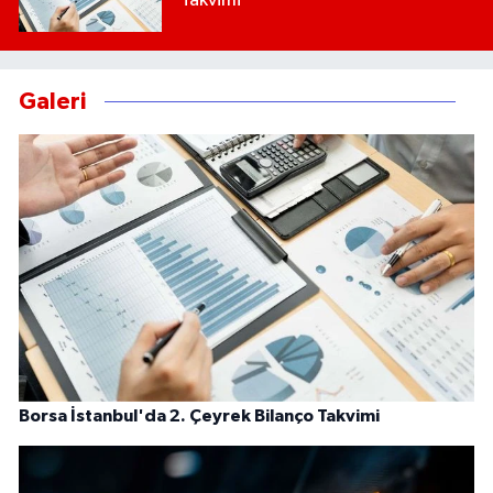
Takvimi
Galeri
Borsa İstanbul'da 2. Çeyrek Bilanço Takvimi