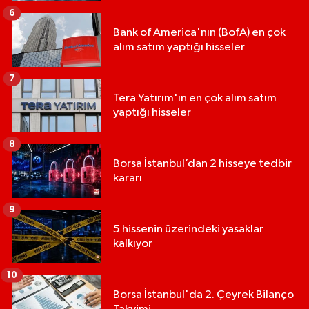
6
Bank of America'nın (BofA) en çok
alım satım yaptığı hisseler
7
Tera Yatırım'ın en çok alım satım
yaptığı hisseler
8
Borsa İstanbul’dan 2 hisseye tedbir
kararı
9
5 hissenin üzerindeki yasaklar
kalkıyor
10
Borsa İstanbul'da 2. Çeyrek Bilanço