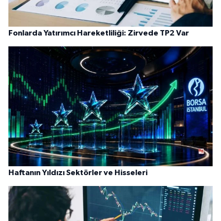
Fonlarda Yatırımcı Hareketliliği: Zirvede TP2 Var
Haftanın Yıldızı Sektörler ve Hisseleri