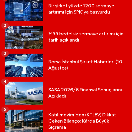
Bir şirket yüzde 1200 sermaye
artırımı için SPK'ya başvurdu
2
%55 bedelsiz sermaye artırımı için
tarih açıklandı
3
Borsa İstanbul Şirket Haberleri (10
Ağustos)
4
SASA 2026/6 Finansal Sonuçlarını
Açıkladı
5
Katılımevim’den (KTLEV) Dikkat
Çeken Bilanço: Kârda Büyük
Sıçrama