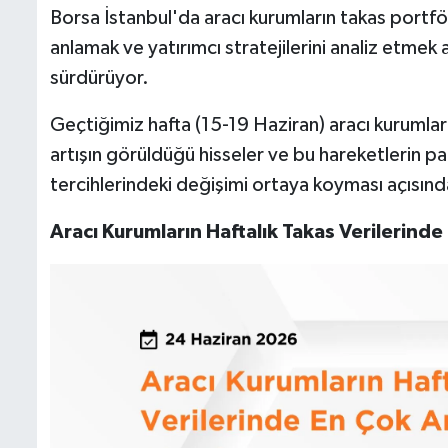
Borsa İstanbul'da aracı kurumların takas portföy
anlamak ve yatırımcı stratejilerini analiz etme
sürdürüyor.
Geçtiğimiz hafta (15-19 Haziran) aracı kurumla
artışın görüldüğü hisseler ve bu hareketlerin para
tercihlerindeki değişimi ortaya koyması açısınd
Aracı Kurumların Haftalık Takas Verilerind