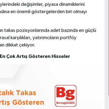
lerindeki değişimler, piyasa dinamiklerini
k adına en önemli göstergelerden biri olmayı
rın takas pozisyonlarında adet bazında en güçlü
sal karşılıkları, yatırımcıların portföy
an dikkat çekiyor.
e En Çok Artış Gösteren Hisseler