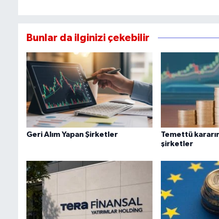
Bunlar da ilginizi çekebilir
Geri Alım Yapan Şirketler
Temettü kararın
şirketler