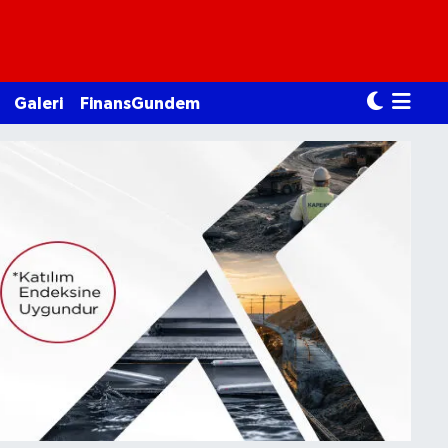
Galeri
FinansGundem