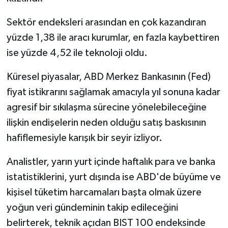
Sektör endeksleri arasından en çok kazandıran
yüzde 1,38 ile aracı kurumlar, en fazla kaybettiren
ise yüzde 4,52 ile teknoloji oldu.
Küresel piyasalar, ABD Merkez Bankasının (Fed)
fiyat istikrarını sağlamak amacıyla yıl sonuna kadar
agresif bir sıkılaşma sürecine yönelebileceğine
ilişkin endişelerin neden olduğu satış baskısının
hafiflemesiyle karışık bir seyir izliyor.
Analistler, yarın yurt içinde haftalık para ve banka
istatistiklerini, yurt dışında ise ABD'de büyüme ve
kişisel tüketim harcamaları başta olmak üzere
yoğun veri gündeminin takip edileceğini
belirterek, teknik açıdan BIST 100 endeksinde