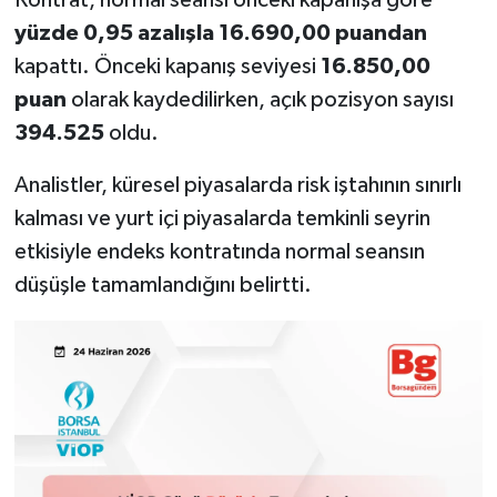
yüzde 0,95 azalışla 16.690,00 puandan
kapattı. Önceki kapanış seviyesi
16.850,00
puan
olarak kaydedilirken, açık pozisyon sayısı
394.525
oldu.
Analistler, küresel piyasalarda risk iştahının sınırlı
kalması ve yurt içi piyasalarda temkinli seyrin
etkisiyle endeks kontratında normal seansın
düşüşle tamamlandığını belirtti.