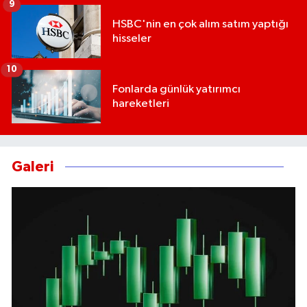
9
HSBC'nin en çok alım satım yaptığı
hisseler
10
Fonlarda günlük yatırımcı
hareketleri
Galeri