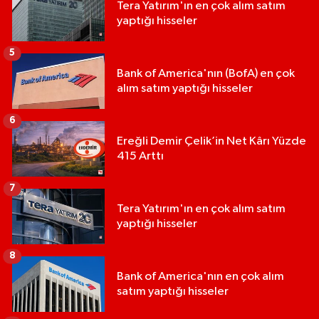
Tera Yatırım'ın en çok alım satım
yaptığı hisseler
5
Bank of America'nın (BofA) en çok
alım satım yaptığı hisseler
6
Ereğli Demir Çelik’in Net Kârı Yüzde
415 Arttı
7
Tera Yatırım'ın en çok alım satım
yaptığı hisseler
8
Bank of America'nın en çok alım
satım yaptığı hisseler