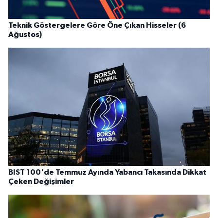
Teknik Göstergelere Göre Öne Çıkan Hisseler (6
Ağustos)
BIST 100'de Temmuz Ayında Yabancı Takasında Dikkat
Çeken Değişimler