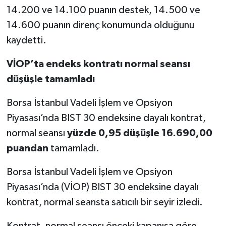
14.200 ve 14.100 puanın destek, 14.500 ve
14.600 puanın direnç konumunda olduğunu
kaydetti.
VİOP’ta endeks kontratı normal seansı
düşüşle tamamladı
Borsa İstanbul Vadeli İşlem ve Opsiyon
Piyasası’nda BIST 30 endeksine dayalı kontrat,
normal seansı
yüzde 0,95 düşüşle 16.690,00
puandan
tamamladı.
Borsa İstanbul Vadeli İşlem ve Opsiyon
Piyasası’nda (VİOP) BIST 30 endeksine dayalı
kontrat, normal seansta satıcılı bir seyir izledi.
Kontrat, normal seansı önceki kapanışa göre