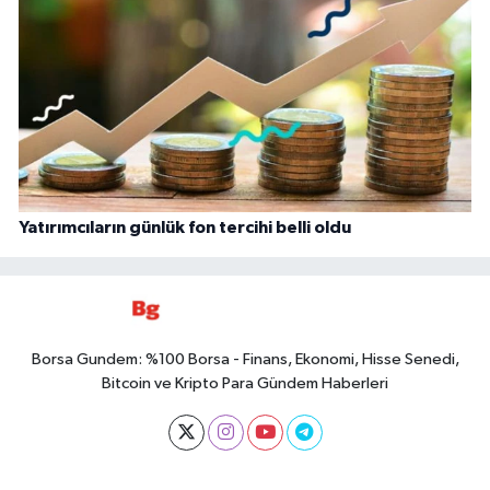
Yatırımcıların günlük fon tercihi belli oldu
Borsa Gundem: %100 Borsa - Finans, Ekonomi, Hisse Senedi,
Bitcoin ve Kripto Para Gündem Haberleri