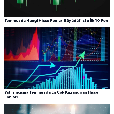
Temmuzda Hangi Hisse Fonları Büyüdü? İşte İlk 10 Fon
Yatırımcısına Temmuzda En Çok Kazandıran Hisse
Fonları