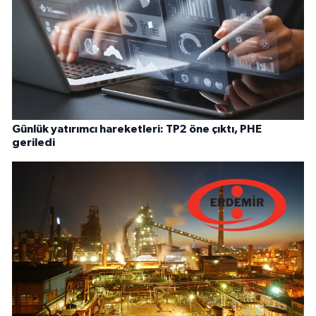
Günlük yatırımcı hareketleri: TP2 öne çıktı, PHE
geriledi