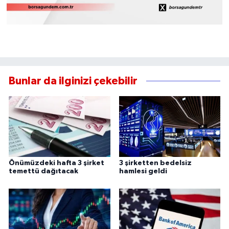
Bunlar da ilginizi çekebilir
Önümüzdeki hafta 3 şirket
3 şirketten bedelsiz
temettü dağıtacak
hamlesi geldi