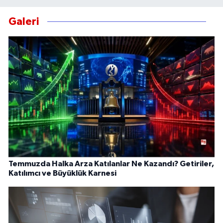
Galeri
Temmuzda Halka Arza Katılanlar Ne Kazandı? Getiriler,
Katılımcı ve Büyüklük Karnesi