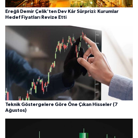
Ereğli Demir Çelik'ten Dev Kâr Sürprizi: Kurumlar
Hedef Fiyatları Revize Etti
Teknik Göstergelere Göre Öne Çıkan Hisseler (7
Ağustos)