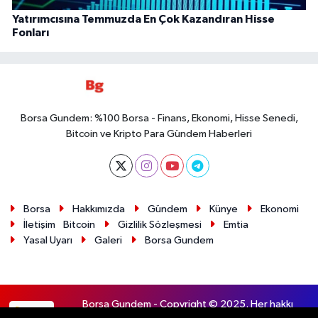
Yatırımcısına Temmuzda En Çok Kazandıran Hisse
Fonları
Borsa Gundem: %100 Borsa - Finans, Ekonomi, Hisse Senedi,
Bitcoin ve Kripto Para Gündem Haberleri
Borsa
Hakkımızda
Gündem
Künye
Ekonomi
İletişim
Bitcoin
Gizlilik Sözleşmesi
Emtia
Yasal Uyarı
Galeri
Borsa Gundem
Borsa Gundem - Copyright © 2025. Her hakkı
RSS