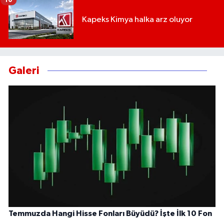
Kapeks Kimya halka arz oluyor
Galeri
Temmuzda Hangi Hisse Fonları Büyüdü? İşte İlk 10 Fon