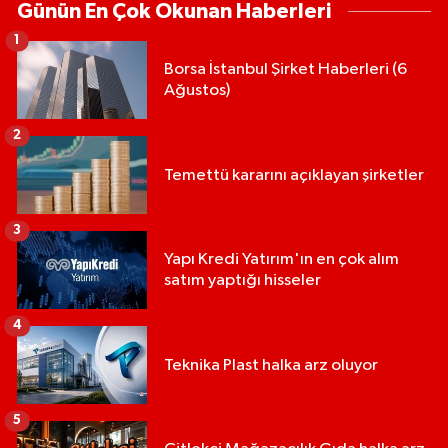
Günün En Çok Okunan Haberleri
1
Borsa İstanbul Şirket Haberleri (6
Ağustos)
2
Temettü kararını açıklayan şirketler
3
Yapı Kredi Yatırım'ın en çok alım
satım yaptığı hisseler
4
Teknika Plast halka arz oluyor
5