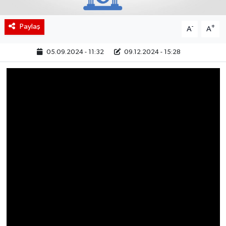
BIST 100 Isı Haritası
Paylaş
-
+
A
A
Coin Isı Haritası
05.09.2024 - 11:32
09.12.2024 - 15:28
Ekonomik Takvim
Kiripto Para Piyasası
Gizlilik Sözleşmesi
Hakkımızda
İletişim