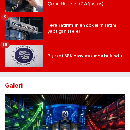
Çıkan Hisseler (7 Ağustos)
9
Tera Yatırım'ın en çok alım satım
yaptığı hisseler
10
3 şirket SPK başvurusunda bulundu
Galeri