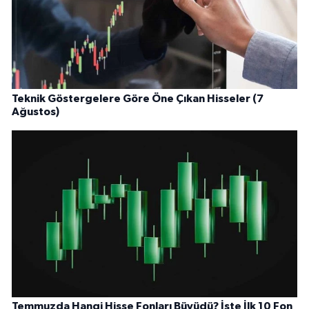
Teknik Göstergelere Göre Öne Çıkan Hisseler (7
Ağustos)
Temmuzda Hangi Hisse Fonları Büyüdü? İşte İlk 10 Fon