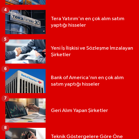
4
Tera Yatırım'ın en çok alım satım
yaptığı hisseler
5
Yeni İş İlişkisi ve Sözleşme İmzalayan
Şirketler
6
Bank of America'nın en çok alım
satım yaptığı hisseler
7
Geri Alım Yapan Şirketler
8
Teknik Göstergelere Göre Öne