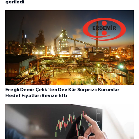
geriledi
Ereğli Demir Çelik'ten Dev Kâr Sürprizi: Kurumlar
Hedef Fiyatları Revize Etti