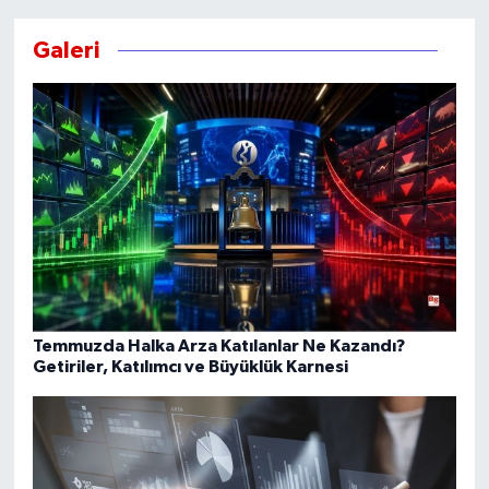
Galeri
Temmuzda Halka Arza Katılanlar Ne Kazandı?
Getiriler, Katılımcı ve Büyüklük Karnesi