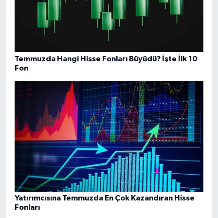
Temmuzda Hangi Hisse Fonları Büyüdü? İşte İlk 10
Fon
Yatırımcısına Temmuzda En Çok Kazandıran Hisse
Fonları