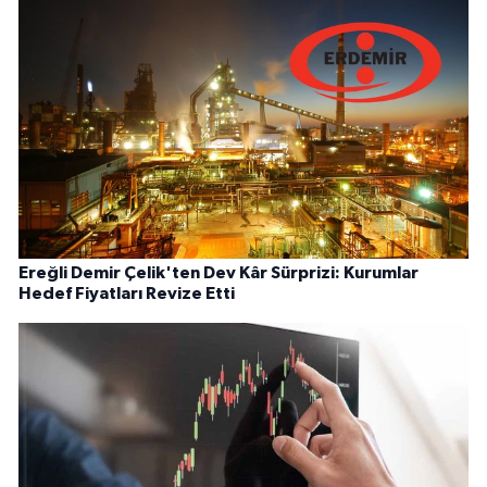
Ereğli Demir Çelik'ten Dev Kâr Sürprizi: Kurumlar
Hedef Fiyatları Revize Etti