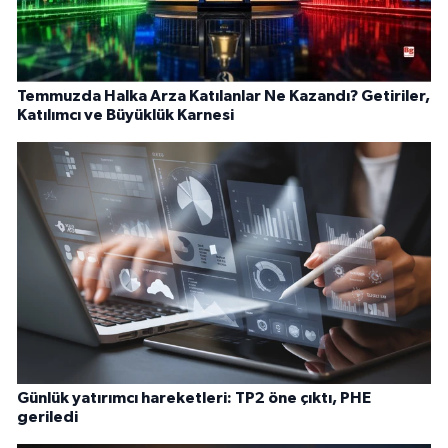
Temmuzda Halka Arza Katılanlar Ne Kazandı? Getiriler,
Katılımcı ve Büyüklük Karnesi
Günlük yatırımcı hareketleri: TP2 öne çıktı, PHE
geriledi