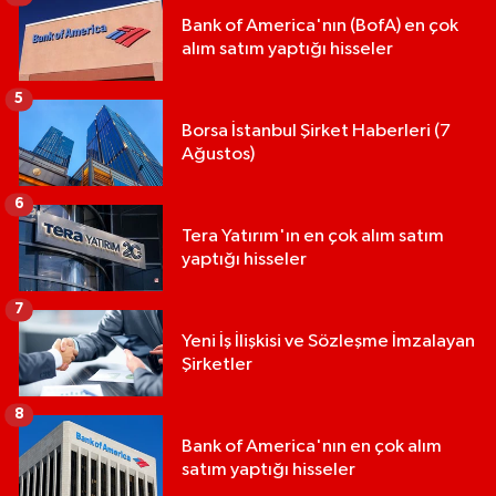
Bank of America'nın (BofA) en çok
alım satım yaptığı hisseler
5
Borsa İstanbul Şirket Haberleri (7
Ağustos)
6
Tera Yatırım'ın en çok alım satım
yaptığı hisseler
7
Yeni İş İlişkisi ve Sözleşme İmzalayan
Şirketler
8
Bank of America'nın en çok alım
satım yaptığı hisseler