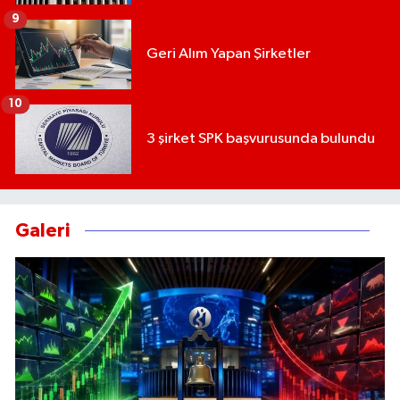
9
Geri Alım Yapan Şirketler
10
3 şirket SPK başvurusunda bulundu
Galeri