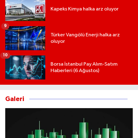
Kapeks Kimya halka arz oluyor
9
Türker Vangölü Enerji halka arz
oluyor
10
Borsa İstanbul Pay Alım-Satım
Haberleri (6 Ağustos)
Galeri