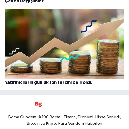
Çeken Değişimler
Yatırımcıların günlük fon tercihi belli oldu
Borsa Gundem: %100 Borsa - Finans, Ekonomi, Hisse Senedi,
Bitcoin ve Kripto Para Gündem Haberleri