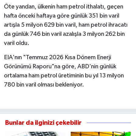
Öte yandan, ülkenin ham petrol ithalatı, geçen
hafta önceki haftaya göre günlük 351 bin varil
artışla 5 milyon 629 bin varil, ham petrol ihracatı
da günlük 746 bin varil azalışla 3 milyon 262 bin
varil oldu.
EIA'nın "Temmuz 2026 Kısa Dönem Enerji
Görünümü Raporu"na göre, ABD'nin günlük
ortalama ham petrol üretiminin bu yıl 13 milyon
780 bin varil olması bekleniyor.
Bunlar da ilginizi çekebilir