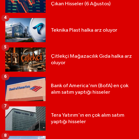
Çıkan Hisseler (6 Ağustos)
4
Teknika Plast halka arz oluyor
5
Çitlekçi Mağazacılık Gıda halka arz
oluyor
6
Bank of America'nın (BofA) en çok
alım satım yaptığı hisseler
7
Tera Yatırım'ın en çok alım satım
yaptığı hisseler
8