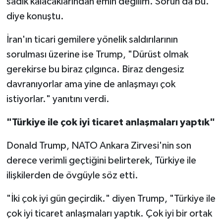
sadık kalacaklarından emin değilim. Sorun da bu."
diye konuştu.
İran'ın ticari gemilere yönelik saldırılarının
sorulması üzerine ise Trump, "Dürüst olmak
gerekirse bu biraz çılgınca. Biraz dengesiz
davranıyorlar ama yine de anlaşmayı çok
istiyorlar." yanıtını verdi.
"Türkiye ile çok iyi ticaret anlaşmaları yaptık"
Donald Trump, NATO Ankara Zirvesi'nin son
derece verimli geçtiğini belirterek, Türkiye ile
ilişkilerden de övgüyle söz etti.
"İki çok iyi gün geçirdik." diyen Trump, "Türkiye ile
çok iyi ticaret anlaşmaları yaptık. Çok iyi bir ortak