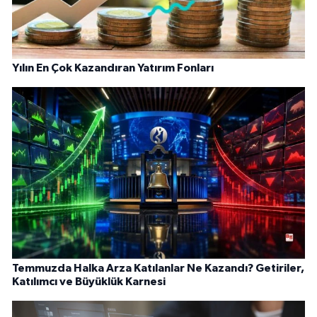
Yılın En Çok Kazandıran Yatırım Fonları
Temmuzda Halka Arza Katılanlar Ne Kazandı? Getiriler,
Katılımcı ve Büyüklük Karnesi