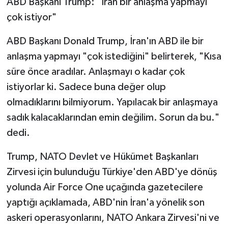
ABD Başkanı Trump: "İran bir anlaşma yapmayı
çok istiyor"
ABD Başkanı Donald Trump, İran'ın ABD ile bir
anlaşma yapmayı "çok istediğini" belirterek, "Kısa
süre önce aradılar. Anlaşmayı o kadar çok
istiyorlar ki. Sadece buna değer olup
olmadıklarını bilmiyorum. Yapılacak bir anlaşmaya
sadık kalacaklarından emin değilim. Sorun da bu."
dedi.
Trump, NATO Devlet ve Hükümet Başkanları
Zirvesi için bulunduğu Türkiye'den ABD'ye dönüş
yolunda Air Force One uçağında gazetecilere
yaptığı açıklamada, ABD'nin İran'a yönelik son
askeri operasyonlarını, NATO Ankara Zirvesi'ni ve