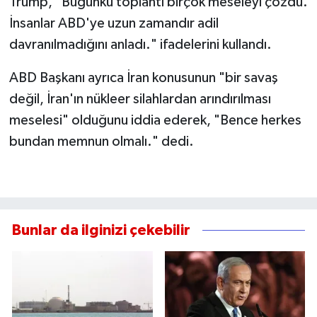
Trump, "Bugünkü toplantı birçok meseleyi çözdü.
İnsanlar ABD'ye uzun zamandır adil
davranılmadığını anladı." ifadelerini kullandı.
ABD Başkanı ayrıca İran konusunun "bir savaş
değil, İran'ın nükleer silahlardan arındırılması
meselesi" olduğunu iddia ederek, "Bence herkes
bundan memnun olmalı." dedi.
Bunlar da ilginizi çekebilir