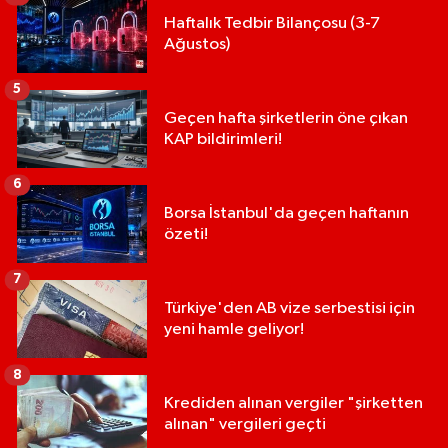
Haftalık Tedbir Bilançosu (3-7
Ağustos)
5
Geçen hafta şirketlerin öne çıkan
KAP bildirimleri!
6
Borsa İstanbul'da geçen haftanın
özeti!
7
Türkiye'den AB vize serbestisi için
yeni hamle geliyor!
8
Krediden alınan vergiler "şirketten
alınan" vergileri geçti