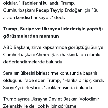
oldular." ifadelerini kullandı. Trump,
Cumhurbaşkanı Recep Tayyip Erdoğan için "Bu
arada kendisi harikaydı." dedi.
Trump, Suriye ve Ukrayna liderleriyle yaptığı
görüşmelerden memnun
ABD Başkanı, zirve kapsamında görüştüğü Suriye
Cumhurbaşkanı Ahmed Şara hakkında da olumlu
değerlendirmelerde bulundu.
Şara'nın ülkesini birleştirme konusunda başarılı
olduğunu ifade eden Trump, "Harika bir iş çıkardı.
Suriye'yi birleştirdi." açıklamasında bulundu.
Trump ayrıca Ukrayna Devlet Başkanı Volodimir
Zelenskiy ile de "çok iyi bir görüşme"