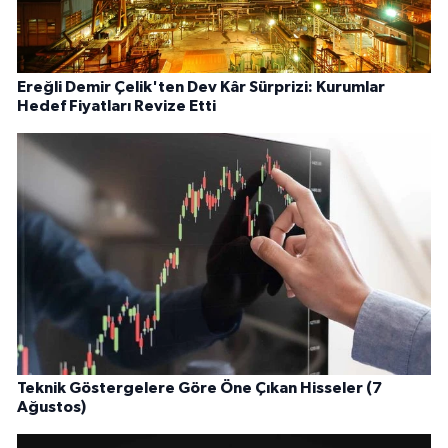
Ereğli Demir Çelik'ten Dev Kâr Sürprizi: Kurumlar
Hedef Fiyatları Revize Etti
Teknik Göstergelere Göre Öne Çıkan Hisseler (7
Ağustos)