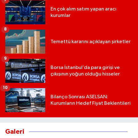
7
En çok alım satım yapan aracı
kurumlar
8
Temettü kararını açıklayan şirketler
9
Borsa İstanbul’da para girişi ve
çıkışının yoğun olduğu hisseler
10
Bilanço Sonrası ASELSAN:
Kurumların Hedef Fiyat Beklentileri
Galeri