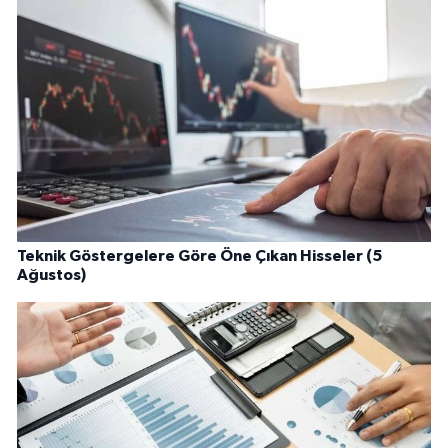
Teknik Göstergelere Göre Öne Çıkan Hisseler (5
Ağustos)