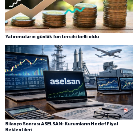
Yatırımcıların günlük fon tercihi belli oldu
Bilanço Sonrası ASELSAN: Kurumların Hedef Fiyat
Beklentileri