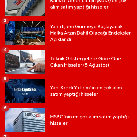
Bank of America'nın (BofA) en çok
alım satım yaptığı hisseler
3
Yarın İşlem Görmeye Başlayacak
Halka Arzın Dahil Olacağı Endeksler
Açıklandı
4
Teknik Göstergelere Göre Öne
Çıkan Hisseler (5 Ağustos)
5
Yapı Kredi Yatırım'ın en çok alım
satım yaptığı hisseler
6
HSBC'nin en çok alım satım yaptığı
hisseler