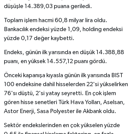
düşüşle 14.389,03 puana geriledi.
Toplam işlem hacmi 60,8 milyar lira oldu.
Bankacılık endeksi yüzde 1,09, holding endeksi
yüzde 0,17 değer kaybetti.
Endeks, günün ilk yarısında en düşük 14.388,88
puanı, en yüksek 14.557,12 puanı gördü.
Önceki kapanışa kıyasla günün ilk yarısında BIST
100 endeksine dahil hisselerden 22'si yükselirken
76'sı düştü, 2'si yatay seyretti. En çok işlem
gören hisse senetleri Türk Hava Yolları, Aselsan,
Astor Enerji, Sasa Polyester ile Akbank oldu.
Sektör endekslerinden en çok yükselen yüzde