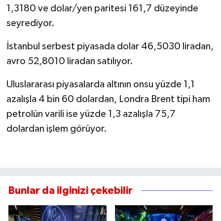
1,3180 ve dolar/yen paritesi 161,7 düzeyinde
seyrediyor.
İstanbul serbest piyasada dolar 46,5030 liradan,
avro 52,8010 liradan satılıyor.
Uluslararası piyasalarda altının onsu yüzde 1,1
azalışla 4 bin 60 dolardan, Londra Brent tipi ham
petrolün varili ise yüzde 1,3 azalışla 75,7
dolardan işlem görüyor.
Bunlar da ilginizi çekebilir