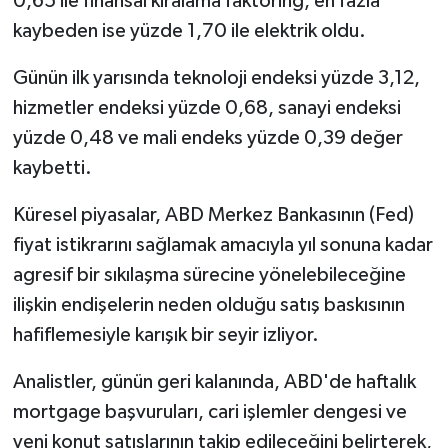
0,65 ile finansal kiralama faktoring, en fazla
kaybeden ise yüzde 1,70 ile elektrik oldu.
Günün ilk yarısında teknoloji endeksi yüzde 3,12,
hizmetler endeksi yüzde 0,68, sanayi endeksi
yüzde 0,48 ve mali endeks yüzde 0,39 değer
kaybetti.
Küresel piyasalar, ABD Merkez Bankasının (Fed)
fiyat istikrarını sağlamak amacıyla yıl sonuna kadar
agresif bir sıkılaşma sürecine yönelebileceğine
ilişkin endişelerin neden olduğu satış baskısının
hafiflemesiyle karışık bir seyir izliyor.
Analistler, günün geri kalanında, ABD'de haftalık
mortgage başvuruları, cari işlemler dengesi ve
yeni konut satışlarının takip edileceğini belirterek,