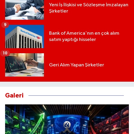
Yeni İş İlişkisi ve Sözleşme İmzalayan
Şirketler
9
Bank of America'nın en çok alım
satım yaptığı hisseler
10
Geri Alım Yapan Şirketler
Galeri