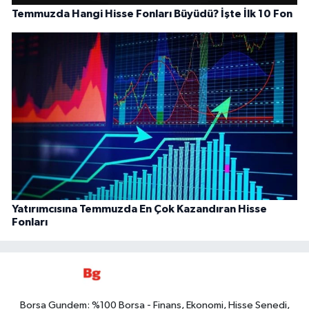
Temmuzda Hangi Hisse Fonları Büyüdü? İşte İlk 10 Fon
Yatırımcısına Temmuzda En Çok Kazandıran Hisse
Fonları
Borsa Gundem: %100 Borsa - Finans, Ekonomi, Hisse Senedi,