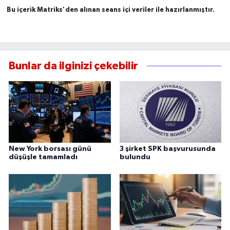
Bu içerik Matriks'den alınan seans içi veriler ile hazırlanmıştır.
Bunlar da ilginizi çekebilir
New York borsası günü
3 şirket SPK başvurusunda
düşüşle tamamladı
bulundu