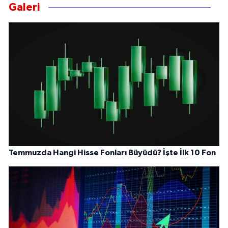
Galeri
Temmuzda Hangi Hisse Fonları Büyüdü? İşte İlk 10 Fon