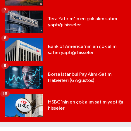
7
Tera Yatırım'ın en çok alım satım
yaptığı hisseler
8
Bank of America'nın en çok alım
satım yaptığı hisseler
9
Borsa İstanbul Pay Alım-Satım
Haberleri (6 Ağustos)
10
HSBC'nin en çok alım satım yaptığı
hisseler