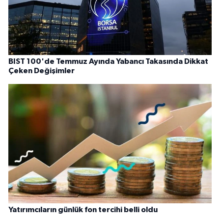
BIST 100'de Temmuz Ayında Yabancı Takasında Dikkat
Çeken Değişimler
Yatırımcıların günlük fon tercihi belli oldu