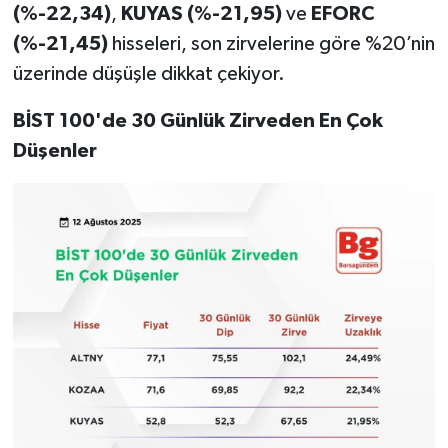
(%-22,34)
,
KUYAS (%-21,95)
ve
EFORC
(%-21,45)
hisseleri, son zirvelerine göre %20’nin
üzerinde düşüşle dikkat çekiyor.
BİST 100'de 30 Günlük Zirveden En Çok
Düşenler