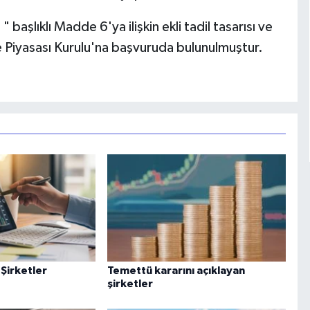
şlıklı Madde 6'ya ilişkin ekli tadil tasarısı ve
 Piyasası Kurulu'na başvuruda bulunulmuştur.
 Şirketler
Temettü kararını açıklayan
şirketler