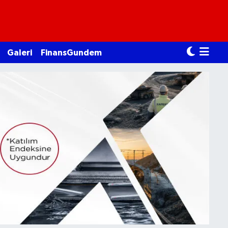
Galeri
FinansGundem