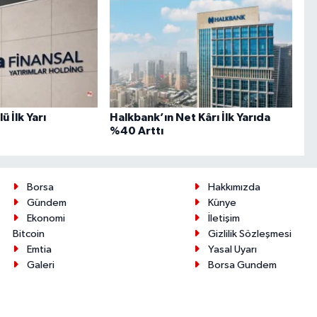
 İlk Yarı
Halkbank’ın Net Kârı İlk Yarıda
%40 Arttı
Borsa
Hakkımızda
Gündem
Künye
Ekonomi
İletişim
Bitcoin
Gizlilik Sözleşmesi
Emtia
Yasal Uyarı
Galeri
Borsa Gundem