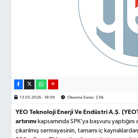
13.05.2026 - 18:09
Okunma Süresi: 2 Dk
YEO Teknoloji Enerji Ve Endüstri A.Ş. (YEO
artırımı
kapsamında SPK’ya başvuru yaptığını a
çıkarılmış sermayesinin, tamamı iç kaynaklarda