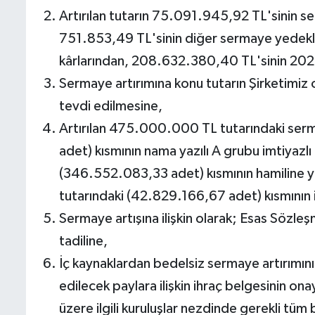
Artırılan tutarın 75.091.945,92 TL'sinin s
751.853,49 TL'sinin diğer sermaye yedekl
kârlarından, 208.632.380,40 TL'sinin 2025 
Sermaye artırımına konu tutarın Şirketimiz 
tevdi edilmesine,
Artırılan 475.000.000 TL tutarındaki se
adet) kısmının nama yazılı A grubu imtiyaz
(346.552.083,33 adet) kısmının hamiline y
tutarındaki (42.829.166,67 adet) kısmının 
Sermaye artışına ilişkin olarak; Esas Sözle
tadiline,
İç kaynaklardan bedelsiz sermaye artırımını
edilecek paylara ilişkin ihraç belgesinin o
üzere ilgili kuruluşlar nezdinde gerekli tüm