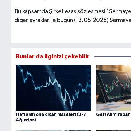
Bu kapsamda Şirket esas sözleşmesi "Sermaye " ba
diğer evraklar ile bugün (13.05.2026) Sermaye
Bunlar da ilginizi çekebilir
Haftanın öne çıkan hisseleri (3-7
Geri Alım Yapan
Ağustos)