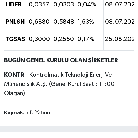
LIDER
0,0357
0,0303
0,04%
08.07.202
PNLSN
0,6880
0,5848
1,63%
08.07.202
TGSAS
0,3000
0,2550
0,17%
25.08.202
BUGÜN GENEL KURULU OLAN ŞİRKETLER
KONTR
- Kontrolmatik Teknoloji Enerji Ve
Mühendislik A.Ş. (Genel Kurul Saati: 11:00 -
Olağan)
Kaynak:
İnfo Yatırım