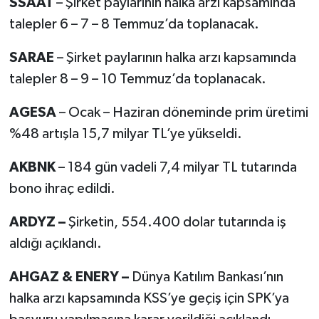
SSAAT
– Şirket paylarının halka arzı kapsamında
talepler 6 – 7 – 8 Temmuz’da toplanacak.
SARAE
– Şirket paylarının halka arzı kapsamında
talepler 8 – 9 – 10 Temmuz’da toplanacak.
AGESA
– Ocak – Haziran döneminde prim üretimi
%48 artışla 15,7 milyar TL’ye yükseldi.
AKBNK
– 184 gün vadeli 7,4 milyar TL tutarında
bono ihraç edildi.
ARDYZ –
Şirketin, 554.400 dolar tutarında iş
aldığı açıklandı.
AHGAZ & ENERY –
Dünya Katılım Bankası’nın
halka arzı kapsamında KSS’ye geçiş için SPK’ya