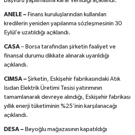
başvuru yapılmasına karar verildiği açıklandı.
ANELE –
Finans kuruluşlarından kullanılan
kredilerin yeniden yapılanma sözleşmesinin 30
Eylül’e uzatıldığı açıklandı.
CASA
– Borsa tarafından şirketin faaliyet ve
finansal durumu dikkate alınarak uyarıldığı
açıklandı.
CIMSA –
Şirketin, Eskişehir fabrikasındaki Atık
Isıdan Elektrik Üretimi Tesisi yatırımının
tamamlanarak devreye alındığı, Eskişehir fabrikası
yıllık enerji tüketiminin %25’inin karşılanacağı
açıklandı.
DESA –
Beyoğlu mağazasının kapatıldığı