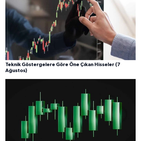
Teknik Göstergelere Göre Öne Çıkan Hisseler (7
Ağustos)