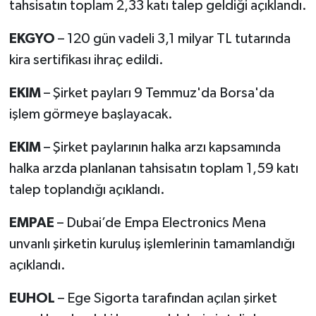
tahsisatın toplam 2,33 katı talep geldiği açıklandı.
EKGYO
– 120 gün vadeli 3,1 milyar TL tutarında
kira sertifikası ihraç edildi.
EKIM
– Şirket payları 9 Temmuz'da Borsa'da
işlem görmeye başlayacak.
EKIM
– Şirket paylarının halka arzı kapsamında
halka arzda planlanan tahsisatın toplam 1,59 katı
talep toplandığı açıklandı.
EMPAE
– Dubai’de Empa Electronics Mena
unvanlı şirketin kuruluş işlemlerinin tamamlandığı
açıklandı.
EUHOL
– Ege Sigorta tarafından açılan şirket