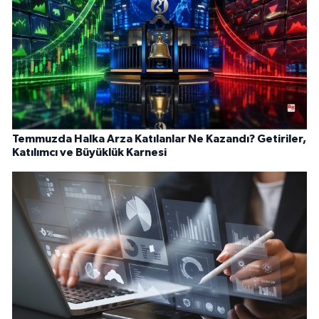
Temmuzda Halka Arza Katılanlar Ne Kazandı? Getiriler,
Katılımcı ve Büyüklük Karnesi