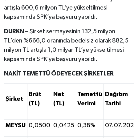
artışla 600,6 milyon TL’ye yükseltilmesi
kapsamında SPK’ya başvuru yapıldı.
DURKN –
Şirket sermayesinin 132,5 milyon
TL’den %666,0 oranında bedelsiz olarak 882,5
milyon TL artışla 1,0 milyar TL’ye yükseltilmesi
kapsamında SPK’ya başvuru yapıldı.
NAKİT TEMETTÜ ÖDEYECEK ŞİRKETLER
Brüt
Net
Temettü
Dağıtım
Şirket
(TL)
(TL)
Verimi
Tarihi
MEYSU
0,0500
0,0425
0,38%
07.07.2026