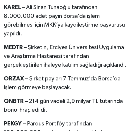
KAREL
– Ali Sinan Tunaoğlu tarafından
8.000.000 adet payın Borsa’da işlem
görebilmesi için MKK’ya kaydileştirme başvurusu
yapıldı.
MEDTR
– Şirketin, Erciyes Üniversitesi Uygulama
ve Araştırma Hastanesi tarafından
gerçekleştirilen ihaleye katılım sağladığı açıklandı.
ORZAX –
Şirket payları 7 Temmuz’da Borsa’da
işlem görmeye başlayacak.
QNBTR –
214 gün vadeli 2,9 milyar TL tutarında
bono ihraç edildi.
PEKGY –
Pardus Portföy tarafından