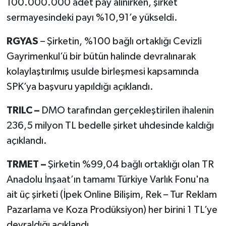
100.000.000 adet pay alınırken, şirket
sermayesindeki payı %10,91’e yükseldi.
RGYAS
– Şirketin, %100 bağlı ortaklığı Cevizli
Gayrimenkul’ü bir bütün halinde devralınarak
kolaylaştırılmış usulde birleşmesi kapsamında
SPK’ya başvuru yapıldığı açıklandı.
TRILC –
DMO tarafından gerçekleştirilen ihalenin
236,5 milyon TL bedelle şirket uhdesinde kaldığı
açıklandı.
TRMET –
Şirketin %99,04 bağlı ortaklığı olan TR
Anadolu İnşaat’ın tamamı Türkiye Varlık Fonu'na
ait üç şirketi (İpek Online Bilişim, Rek – Tur Reklam
Pazarlama ve Koza Prodüksiyon) her birini 1 TL’ye
devraldığı açıklandı.