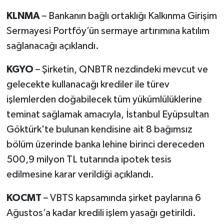
KLNMA
– Bankanın bağlı ortaklığı Kalkınma Girişim
Sermayesi Portföy’ün sermaye artırımına katılım
sağlanacağı açıklandı.
KGYO
– Şirketin, QNBTR nezdindeki mevcut ve
gelecekte kullanacağı krediler ile türev
işlemlerden doğabilecek tüm yükümlülüklerine
teminat sağlamak amacıyla, İstanbul Eyüpsultan
Göktürk'te bulunan kendisine ait 8 bağımsız
bölüm üzerinde banka lehine birinci dereceden
500,9 milyon TL tutarında ipotek tesis
edilmesine karar verildiği açıklandı.
KOCMT
– VBTS kapsamında şirket paylarına 6
Ağustos’a kadar kredili işlem yasağı getirildi.