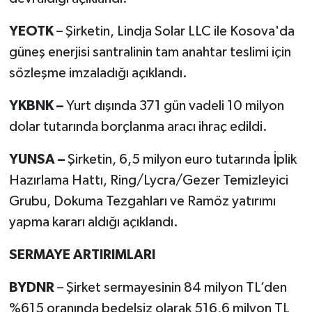
YEOTK
– Şirketin, Lindja Solar LLC ile Kosova'da
güneş enerjisi santralinin tam anahtar teslimi için
sözleşme imzaladığı açıklandı.
YKBNK –
Yurt dışında 371 gün vadeli 10 milyon
dolar tutarında borçlanma aracı ihraç edildi.
YUNSA –
Şirketin, 6,5 milyon euro tutarında İplik
Hazırlama Hattı, Ring/Lycra/Gezer Temizleyici
Grubu, Dokuma Tezgahları ve Ramöz yatırımı
yapma kararı aldığı açıklandı.
SERMAYE ARTIRIMLARI
BYDNR
– Şirket sermayesinin 84 milyon TL’den
%615 oranında bedelsiz olarak 516,6 milyon TL