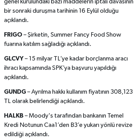
genel kurulundaki bazı maddelerin iptali davasının
bir sonraki duruşma tarihinin 16 Eylül olduğu
açıklandı.
FRIGO
– Şirketin, Summer Fancy Food Show
fuarına katılım sağladığı açıklandı.
GLCVY
– 15 milyar TL’ye kadar borçlanma aracı
ihracı kapsamında SPK’ya başvuru yapıldığı
açıklandı.
GUNDG
– Ayrılma hakkı kullanım fiyatının 308,123
TL olarak belirlendiği açıklandı.
HALKB
– Moody's tarafından bankanın Temel
Kredi Notunun Caa1’den B3’e yukarı yönlü revize
edildiği açıklandı.