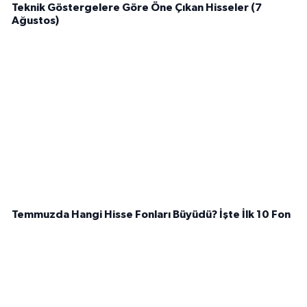
Teknik Göstergelere Göre Öne Çıkan Hisseler (7
Ağustos)
Temmuzda Hangi Hisse Fonları Büyüdü? İşte İlk 10 Fon