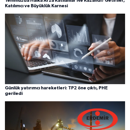
Temmuzda Halka Arza Katılanlar Ne Kazandı? Getiriler,
Katılımcı ve Büyüklük Karnesi
Günlük yatırımcı hareketleri: TP2 öne çıktı, PHE
geriledi