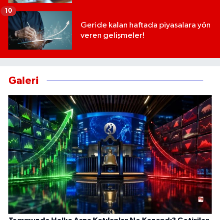
10
Geride kalan haftada piyasalara yön
veren gelişmeler!
Galeri