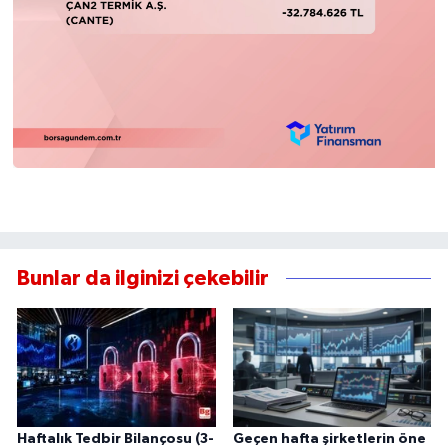
Bunlar da ilginizi çekebilir
Haftalık Tedbir Bilançosu (3-
Geçen hafta şirketlerin öne