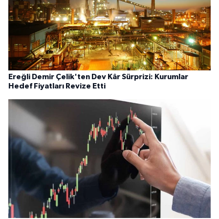
Ereğli Demir Çelik'ten Dev Kâr Sürprizi: Kurumlar
Hedef Fiyatları Revize Etti