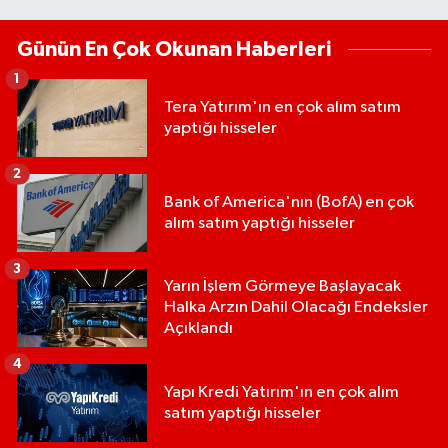
Günün En Çok Okunan Haberleri
1
Tera Yatırım'ın en çok alım satım
yaptığı hisseler
2
Bank of America'nın (BofA) en çok
alım satım yaptığı hisseler
3
Yarın İşlem Görmeye Başlayacak
Halka Arzın Dahil Olacağı Endeksler
Açıklandı
4
Yapı Kredi Yatırım'ın en çok alım
satım yaptığı hisseler