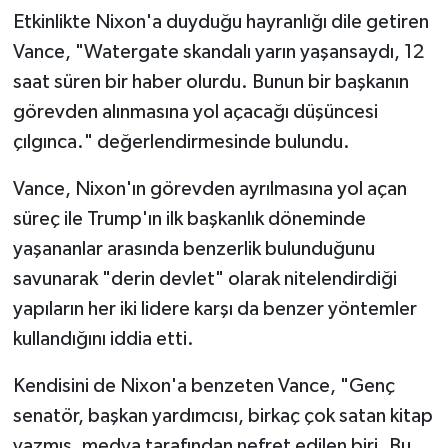
Etkinlikte Nixon'a duyduğu hayranlığı dile getiren
Vance, "Watergate skandalı yarın yaşansaydı, 12
saat süren bir haber olurdu. Bunun bir başkanın
görevden alınmasına yol açacağı düşüncesi
çılgınca." değerlendirmesinde bulundu.
Vance, Nixon'ın görevden ayrılmasına yol açan
süreç ile Trump'ın ilk başkanlık döneminde
yaşananlar arasında benzerlik bulunduğunu
savunarak "derin devlet" olarak nitelendirdiği
yapıların her iki lidere karşı da benzer yöntemler
kullandığını iddia etti.
Kendisini de Nixon'a benzeten Vance, "Genç
senatör, başkan yardımcısı, birkaç çok satan kitap
yazmış, medya tarafından nefret edilen biri. Bu