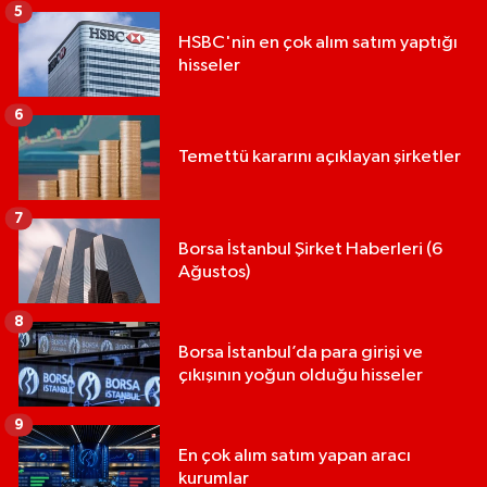
5
HSBC'nin en çok alım satım yaptığı
hisseler
6
Temettü kararını açıklayan şirketler
7
Borsa İstanbul Şirket Haberleri (6
Ağustos)
8
Borsa İstanbul’da para girişi ve
çıkışının yoğun olduğu hisseler
9
En çok alım satım yapan aracı
kurumlar