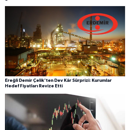
Ereğli Demir Çelik'ten Dev Kâr Sürprizi: Kurumlar
Hedef Fiyatları Revize Etti