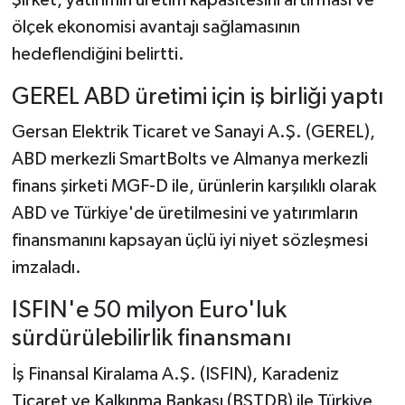
ölçek ekonomisi avantajı sağlamasının
hedeflendiğini belirtti.
GEREL ABD üretimi için iş birliği yaptı
Gersan Elektrik Ticaret ve Sanayi A.Ş. (GEREL),
ABD merkezli SmartBolts ve Almanya merkezli
finans şirketi MGF-D ile, ürünlerin karşılıklı olarak
ABD ve Türkiye'de üretilmesini ve yatırımların
finansmanını kapsayan üçlü iyi niyet sözleşmesi
imzaladı.
ISFIN'e 50 milyon Euro'luk
sürdürülebilirlik finansmanı
İş Finansal Kiralama A.Ş. (ISFIN), Karadeniz
Ticaret ve Kalkınma Bankası (BSTDB) ile Türkiye