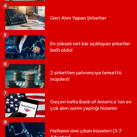
4
Geri Alım Yapan Şirketler
5
En yüksek net kâr açıklayan şirketler
belli oldu!
6
2 şirketten yatırımcıya temettü
müjdesi!
7
Geçen hafta Bank of America'nın en
çok alım satım yaptığı hisseler
8
Haftanın öne çıkan hisseleri (3-7