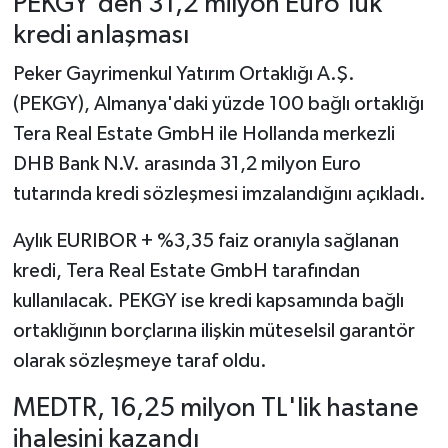
PEKGY'den 31,2 milyon Euro'luk
kredi anlaşması
Peker Gayrimenkul Yatırım Ortaklığı A.Ş.
(PEKGY), Almanya'daki yüzde 100 bağlı ortaklığı
Tera Real Estate GmbH ile Hollanda merkezli
DHB Bank N.V. arasında 31,2 milyon Euro
tutarında kredi sözleşmesi imzalandığını açıkladı.
Aylık EURIBOR + %3,35 faiz oranıyla sağlanan
kredi, Tera Real Estate GmbH tarafından
kullanılacak. PEKGY ise kredi kapsamında bağlı
ortaklığının borçlarına ilişkin müteselsil garantör
olarak sözleşmeye taraf oldu.
MEDTR, 16,25 milyon TL'lik hastane
ihalesini kazandı