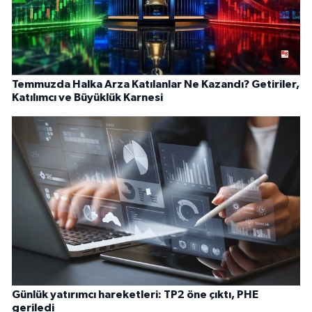
Temmuzda Halka Arza Katılanlar Ne Kazandı? Getiriler,
Katılımcı ve Büyüklük Karnesi
Günlük yatırımcı hareketleri: TP2 öne çıktı, PHE
geriledi