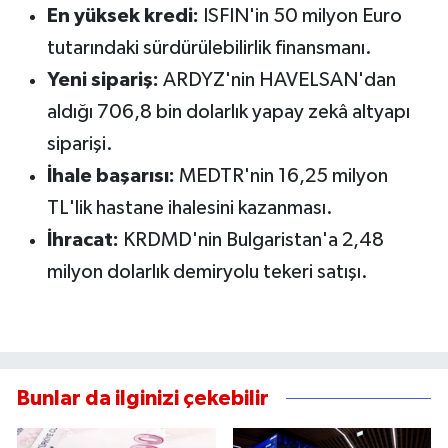
En yüksek kredi:
ISFIN'in 50 milyon Euro
tutarındaki sürdürülebilirlik finansmanı.
Yeni sipariş:
ARDYZ'nin HAVELSAN'dan
aldığı 706,8 bin dolarlık yapay zekâ altyapı
siparişi.
İhale başarısı:
MEDTR'nin 16,25 milyon
TL'lik hastane ihalesini kazanması.
İhracat:
KRDMD'nin Bulgaristan'a 2,48
milyon dolarlık demiryolu tekeri satışı.
Bunlar da ilginizi çekebilir