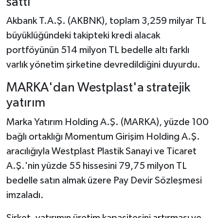
sattı
Akbank T.A.Ş. (AKBNK), toplam 3,259 milyar TL
büyüklüğündeki takipteki kredi alacak
portföyünün 514 milyon TL bedelle altı farklı
varlık yönetim şirketine devredildiğini duyurdu.
MARKA'dan Westplast'a stratejik
yatırım
Marka Yatırım Holding A.Ş. (MARKA), yüzde 100
bağlı ortaklığı Momentum Girişim Holding A.Ş.
aracılığıyla Westplast Plastik Sanayi ve Ticaret
A.Ş.'nin yüzde 55 hissesini 79,75 milyon TL
bedelle satın almak üzere Pay Devir Sözleşmesi
imzaladı.
Şirket, yatırımın üretim kapasitesini artırması ve