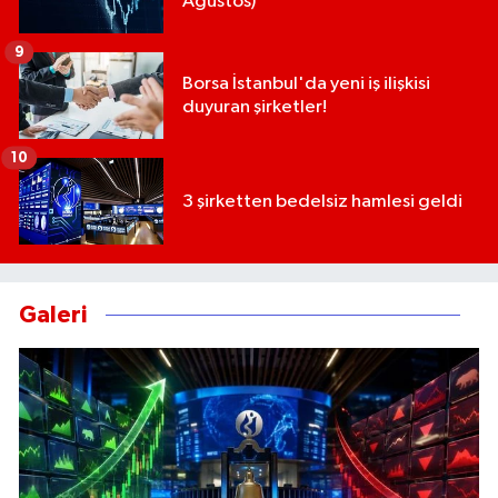
Ağustos)
9
Borsa İstanbul'da yeni iş ilişkisi
duyuran şirketler!
10
3 şirketten bedelsiz hamlesi geldi
Galeri