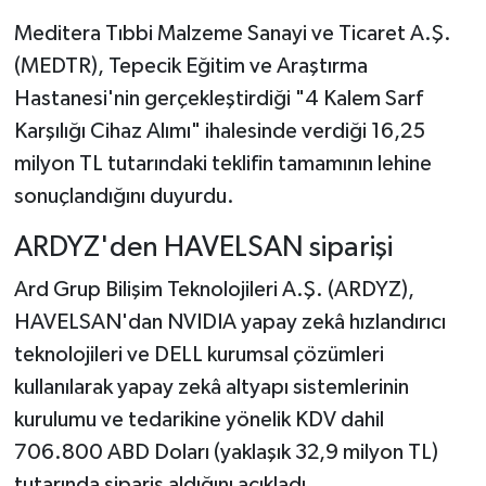
Meditera Tıbbi Malzeme Sanayi ve Ticaret A.Ş.
(MEDTR), Tepecik Eğitim ve Araştırma
Hastanesi'nin gerçekleştirdiği "4 Kalem Sarf
Karşılığı Cihaz Alımı" ihalesinde verdiği 16,25
milyon TL tutarındaki teklifin tamamının lehine
sonuçlandığını duyurdu.
ARDYZ'den HAVELSAN siparişi
Ard Grup Bilişim Teknolojileri A.Ş. (ARDYZ),
HAVELSAN'dan NVIDIA yapay zekâ hızlandırıcı
teknolojileri ve DELL kurumsal çözümleri
kullanılarak yapay zekâ altyapı sistemlerinin
kurulumu ve tedarikine yönelik KDV dahil
706.800 ABD Doları (yaklaşık 32,9 milyon TL)
tutarında sipariş aldığını açıkladı.