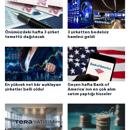
Önümüzdeki hafta 3 şirket
3 şirketten bedelsiz
temettü dağıtacak
hamlesi geldi
En yüksek net kâr açıklayan
Geçen hafta Bank of
şirketler belli oldu!
America'nın en çok alım
satım yaptığı hisseler