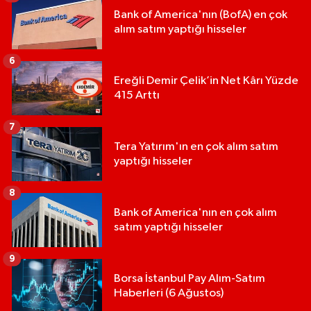
Bank of America'nın (BofA) en çok
alım satım yaptığı hisseler
6
Ereğli Demir Çelik’in Net Kârı Yüzde
415 Arttı
7
Tera Yatırım'ın en çok alım satım
yaptığı hisseler
8
Bank of America'nın en çok alım
satım yaptığı hisseler
9
Borsa İstanbul Pay Alım-Satım
Haberleri (6 Ağustos)