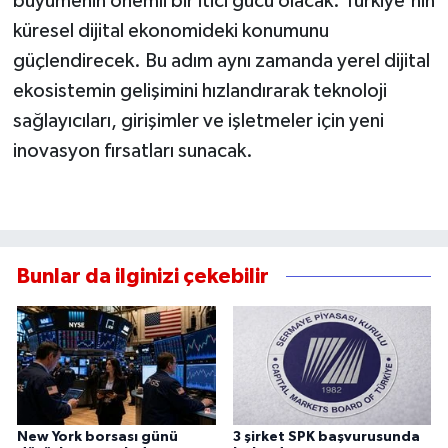
büyümenin önemli bir itici gücü olacak. Türkiye'nin
küresel dijital ekonomideki konumunu
güçlendirecek. Bu adım aynı zamanda yerel dijital
ekosistemin gelişimini hızlandırarak teknoloji
sağlayıcıları, girişimler ve işletmeler için yeni
inovasyon fırsatları sunacak.
Bunlar da ilginizi çekebilir
New York borsası günü
3 şirket SPK başvurusunda