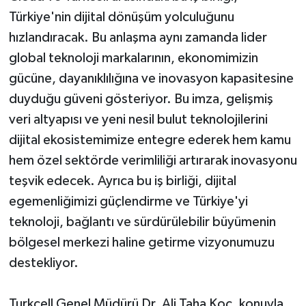
Türkiye'nin dijital dönüşüm yolculuğunu
hızlandıracak. Bu anlaşma aynı zamanda lider
global teknoloji markalarının, ekonomimizin
gücüne, dayanıklılığına ve inovasyon kapasitesine
duyduğu güveni gösteriyor. Bu imza, gelişmiş
veri altyapısı ve yeni nesil bulut teknolojilerini
dijital ekosistemimize entegre ederek hem kamu
hem özel sektörde verimliliği artırarak inovasyonu
teşvik edecek. Ayrıca bu iş birliği, dijital
egemenliğimizi güçlendirme ve Türkiye'yi
teknoloji, bağlantı ve sürdürülebilir büyümenin
bölgesel merkezi haline getirme vizyonumuzu
destekliyor.
Turkcell Genel Müdürü Dr. Ali Taha Koç, konuyla