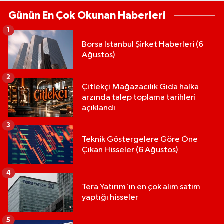
Günün En Çok Okunan Haberleri
1
Borsa İstanbul Şirket Haberleri (6
Ağustos)
2
Çitlekçi Mağazacılık Gıda halka
arzında talep toplama tarihleri
açıklandı
3
Teknik Göstergelere Göre Öne
Çıkan Hisseler (6 Ağustos)
4
Tera Yatırım'ın en çok alım satım
yaptığı hisseler
5