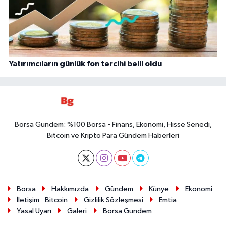
Yatırımcıların günlük fon tercihi belli oldu
Borsa Gundem: %100 Borsa - Finans, Ekonomi, Hisse Senedi,
Bitcoin ve Kripto Para Gündem Haberleri
Borsa
Hakkımızda
Gündem
Künye
Ekonomi
İletişim
Bitcoin
Gizlilik Sözleşmesi
Emtia
Yasal Uyarı
Galeri
Borsa Gundem