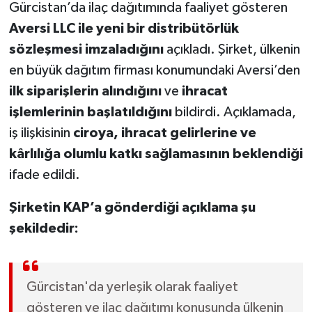
Gürcistan’da ilaç dağıtımında faaliyet gösteren
Aversi LLC ile yeni bir distribütörlük
sözleşmesi imzaladığını
açıkladı. Şirket, ülkenin
en büyük dağıtım firması konumundaki Aversi’den
ilk siparişlerin alındığını
ve
ihracat
işlemlerinin başlatıldığını
bildirdi. Açıklamada,
iş ilişkisinin
ciroya, ihracat gelirlerine ve
kârlılığa olumlu katkı sağlamasının beklendiği
ifade edildi.
Şirketin KAP’a gönderdiği açıklama şu
şekildedir:
Gürcistan'da yerleşik olarak faaliyet
gösteren ve ilaç dağıtımı konusunda ülkenin