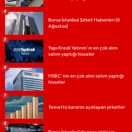
4
Borsa İstanbul Şirket Haberleri (6
Ağustos)
5
Yapı Kredi Yatırım'ın en çok alım
satım yaptığı hisseler
6
HSBC'nin en çok alım satım yaptığı
hisseler
7
Temettü kararını açıklayan şirketler
8