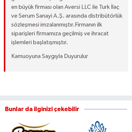
en büyük firması olan Aversi LLC ile Turk İlaç
ve Serum Sanayi A.Ş. arasında distribütörlük
sözleşmesi imzalanmıştır.Firmanın ilk
siparişleri firmamıza geçilmiş ve ihracat
işlemleri başlatışmıştır.
Kamuoyuna Saygıyla Duyurulur
Bunlar da ilginizi çekebilir