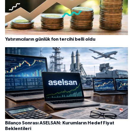
Yatırımcıların günlük fon tercihi belli oldu
Bilanço Sonrası ASELSAN: Kurumların Hedef Fiyat
Beklentileri