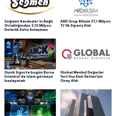
Seğmen Kardeşler’in Bağlı
ARD Grup Bilişim 37,1 Milyon
Ortaklığından 3,15 Milyon
TL’lik Sipariş Aldı
Dolarlık Satış Anlaşması
Quick Sigorta bugün Borsa
Global Menkul Değerler
İstanbul’da işlem görmeye
Yurt Dışı Emir İletimi İçin
başlayacak
Onay Aldı