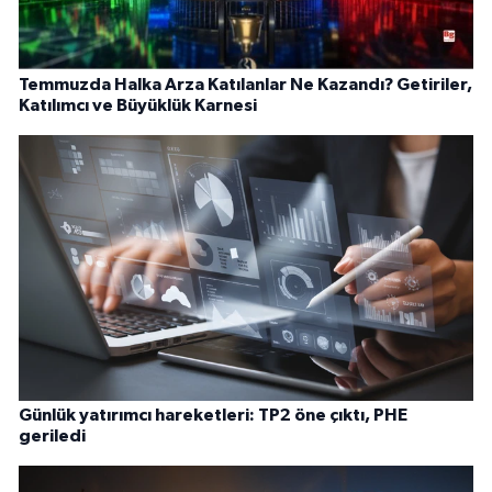
Temmuzda Halka Arza Katılanlar Ne Kazandı? Getiriler,
Katılımcı ve Büyüklük Karnesi
Günlük yatırımcı hareketleri: TP2 öne çıktı, PHE
geriledi