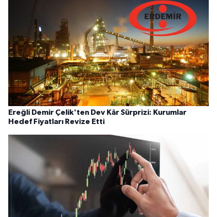
Ereğli Demir Çelik'ten Dev Kâr Sürprizi: Kurumlar
Hedef Fiyatları Revize Etti