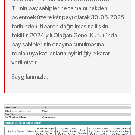
TL'nin pay sahiplerine tamamı nakden
ödenmek üzere kâr payı olarak 30.06.2025
tarihinden itibaren dağıtılmasına ilişkin
teklifin 2024 yılı Olağan Genel Kurulu'nda
pay sahiplerinin onayına sunulmasına
toplantıya katılanların oybirliğiyle karar
verilmiştir.
Saygılarımızla.