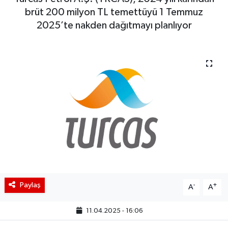
brüt 200 milyon TL temettüyü 1 Temmuz
BIST 100 Isı Haritası
2025’te nakden dağıtmayı planlıyor
Coin Isı Haritası
Ekonomik Takvim
Kiripto Para Piyasası
Gizlilik Sözleşmesi
Hakkımızda
İletişim
Paylaş
-
+
A
A
11.04.2025 - 16:06