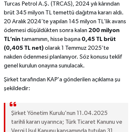
Turcas Petrol A.Ş. (TRCAS), 2024 yılı kârından
brüt 345 milyon TL temettü dağıtma kararı aldı.
20 Aralık 2024’te yapılan 145 milyon TL’lik avans
ödemesi düşüldükten sonra kalan
200 milyon
TL’nin
tamamının, hisse başına
0,45 TL brüt
(0,405 TL net)
olarak 1 Temmuz 2025’te
nakden ödenmesi planlanıyor. Söz konusu teklif
genel kurulun onayına sunulacak.
Şirket tarafından KAP'a gönderilen açıklama şu
şekildedir:
Şirket Yönetim Kurulu'nun 11.04.2025
tarihli kararı uyarınca; Türk Ticaret Kanunu ve
Vergi Usul Kanunu kapsamında tutulan 31