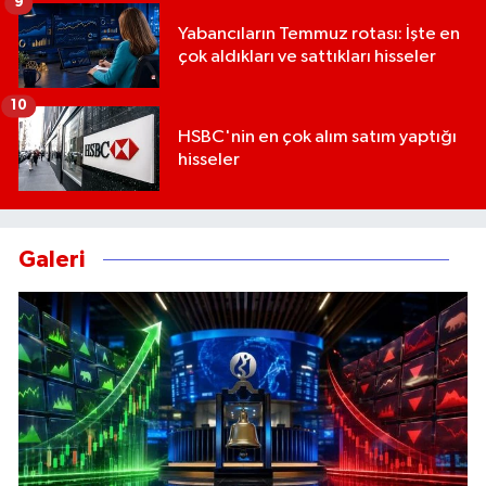
9
Yabancıların Temmuz rotası: İşte en
çok aldıkları ve sattıkları hisseler
10
HSBC'nin en çok alım satım yaptığı
hisseler
Galeri