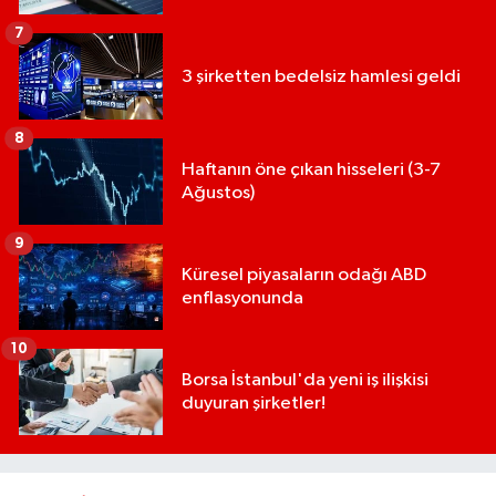
7
3 şirketten bedelsiz hamlesi geldi
8
Haftanın öne çıkan hisseleri (3-7
Ağustos)
9
Küresel piyasaların odağı ABD
enflasyonunda
10
Borsa İstanbul'da yeni iş ilişkisi
duyuran şirketler!