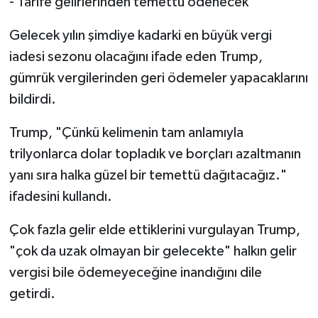
- Tarife gelirlerinden temettü ödenecek
Gelecek yılın şimdiye kadarki en büyük vergi
iadesi sezonu olacağını ifade eden Trump,
gümrük vergilerinden geri ödemeler yapacaklarını
bildirdi.
Trump, "Çünkü kelimenin tam anlamıyla
trilyonlarca dolar topladık ve borçları azaltmanın
yanı sıra halka güzel bir temettü dağıtacağız."
ifadesini kullandı.
Çok fazla gelir elde ettiklerini vurgulayan Trump,
"çok da uzak olmayan bir gelecekte" halkın gelir
vergisi bile ödemeyeceğine inandığını dile
getirdi.