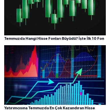
Temmuzda Hangi Hisse Fonları Büyüdü? İşte İlk 10 Fon
Yatırımcısına Temmuzda En Çok Kazandıran Hisse