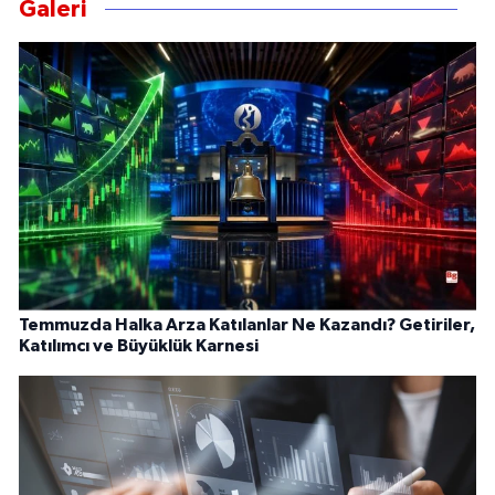
Galeri
Temmuzda Halka Arza Katılanlar Ne Kazandı? Getiriler,
Katılımcı ve Büyüklük Karnesi