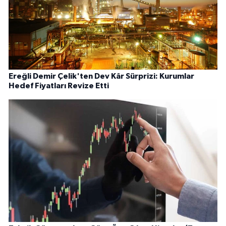
Ereğli Demir Çelik'ten Dev Kâr Sürprizi: Kurumlar
Hedef Fiyatları Revize Etti