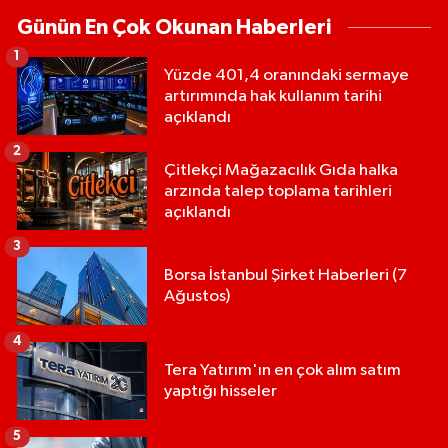
Günün En Çok Okunan Haberleri
1
Yüzde 401,4 oranındaki sermaye
artırımında hak kullanım tarihi
açıklandı
2
Çitlekçi Mağazacılık Gıda halka
arzında talep toplama tarihleri
açıklandı
3
Borsa İstanbul Şirket Haberleri (7
Ağustos)
4
Tera Yatırım'ın en çok alım satım
yaptığı hisseler
5