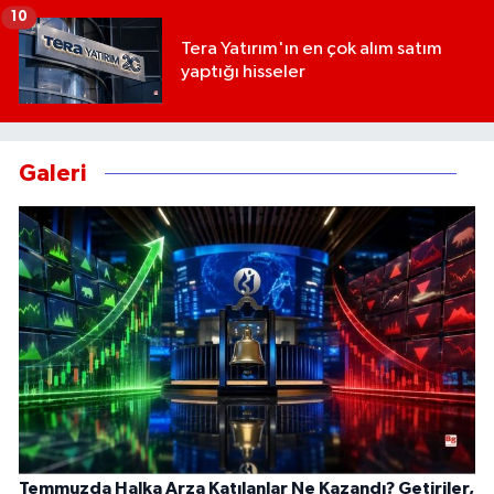
10
Tera Yatırım'ın en çok alım satım
yaptığı hisseler
Galeri
Temmuzda Halka Arza Katılanlar Ne Kazandı? Getiriler,