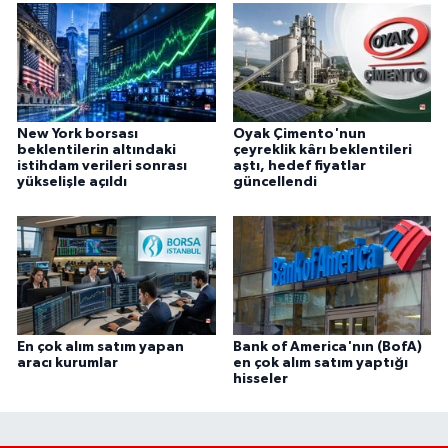
New York borsası
Oyak Çimento'nun
beklentilerin altındaki
çeyreklik kârı beklentileri
istihdam verileri sonrası
aştı, hedef fiyatlar
yükselişle açıldı
güncellendi
En çok alım satım yapan
Bank of America'nın (BofA)
aracı kurumlar
en çok alım satım yaptığı
hisseler