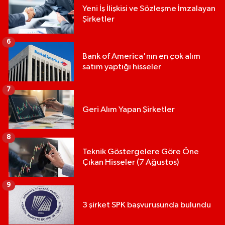
Yeni İş İlişkisi ve Sözleşme İmzalayan
Şirketler
6
Bank of America'nın en çok alım
satım yaptığı hisseler
7
Geri Alım Yapan Şirketler
8
Teknik Göstergelere Göre Öne
Çıkan Hisseler (7 Ağustos)
9
3 şirket SPK başvurusunda bulundu