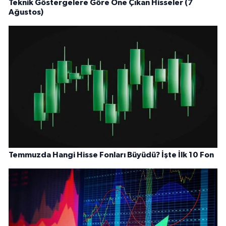
Teknik Göstergelere Göre Öne Çıkan Hisseler (7
Ağustos)
Temmuzda Hangi Hisse Fonları Büyüdü? İşte İlk 10 Fon