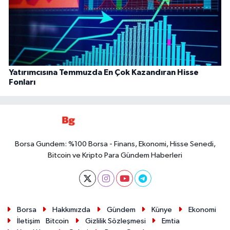
Yatırımcısına Temmuzda En Çok Kazandıran Hisse
Fonları
Borsa Gundem: %100 Borsa - Finans, Ekonomi, Hisse Senedi,
Bitcoin ve Kripto Para Gündem Haberleri
Borsa
Hakkımızda
Gündem
Künye
Ekonomi
İletişim
Bitcoin
Gizlilik Sözleşmesi
Emtia