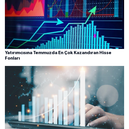
Yatırımcısına Temmuzda En Çok Kazandıran Hisse
Fonları