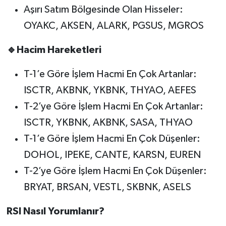
Aşırı Satım Bölgesinde Olan Hisseler:
OYAKC, AKSEN, ALARK, PGSUS, MGROS
🔹Hacim Hareketleri
T-1’e Göre İşlem Hacmi En Çok Artanlar:
ISCTR, AKBNK, YKBNK, THYAO, AEFES
T-2’ye Göre İşlem Hacmi En Çok Artanlar:
ISCTR, YKBNK, AKBNK, SASA, THYAO
T-1’e Göre İşlem Hacmi En Çok Düşenler:
DOHOL, IPEKE, CANTE, KARSN, EUREN
T-2’ye Göre İşlem Hacmi En Çok Düşenler:
BRYAT, BRSAN, VESTL, SKBNK, ASELS
RSI Nasıl Yorumlanır?