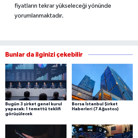
fiyatların tekrar yükseleceği yönünde
yorumlanmaktadır.
Bunlar da ilginizi çekebilir
Bugün 3 şirket genel kurul
Borsa İstanbul Şirket
yapacak: 1 temettü teklifi
Haberleri (7 Ağustos)
görüşülecek