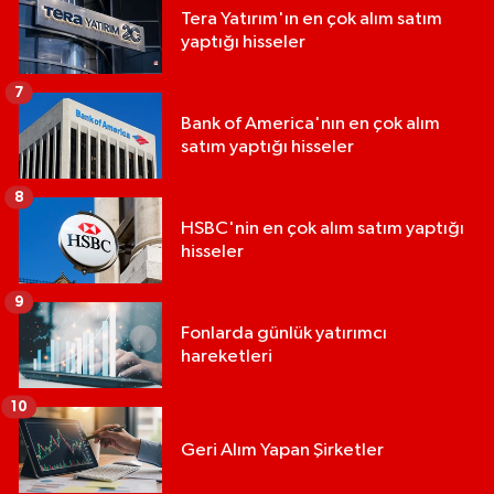
Tera Yatırım'ın en çok alım satım
yaptığı hisseler
7
Bank of America'nın en çok alım
satım yaptığı hisseler
8
HSBC'nin en çok alım satım yaptığı
hisseler
9
Fonlarda günlük yatırımcı
hareketleri
10
Geri Alım Yapan Şirketler