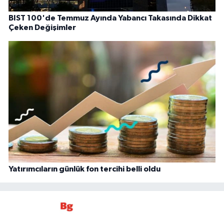
BIST 100'de Temmuz Ayında Yabancı Takasında Dikkat
Çeken Değişimler
Yatırımcıların günlük fon tercihi belli oldu