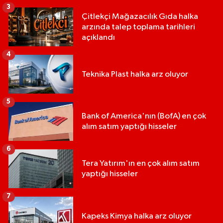
3
Çitlekçi Mağazacılık Gıda halka
arzında talep toplama tarihleri
açıklandı
4
Teknika Plast halka arz oluyor
5
Bank of America'nın (BofA) en çok
alım satım yaptığı hisseler
6
Tera Yatırım'ın en çok alım satım
yaptığı hisseler
7
Kapeks Kimya halka arz oluyor