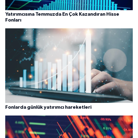
Yatırımcısına Temmuzda En Çok Kazandıran Hisse
Fonları
Fonlarda günlük yatırımcı hareketleri