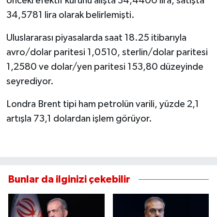
önceki efektif kurunu alışta 34,4400 lira, satışta
34,5781 lira olarak belirlemişti.
Uluslararası piyasalarda saat 18.25 itibarıyla
avro/dolar paritesi 1,0510, sterlin/dolar paritesi
1,2580 ve dolar/yen paritesi 153,80 düzeyinde
seyrediyor.
Londra Brent tipi ham petrolün varili, yüzde 2,1
artışla 73,1 dolardan işlem görüyor.
Bunlar da ilginizi çekebilir