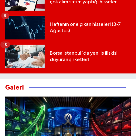
çok alım satım yaptığı hisseler
9
Haftanın öne çıkan hisseleri (3-7
Ağustos)
10
Borsa İstanbul'da yeni iş ilişkisi
duyuran şirketler!
Galeri