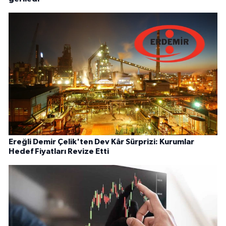
Ereğli Demir Çelik'ten Dev Kâr Sürprizi: Kurumlar
Hedef Fiyatları Revize Etti