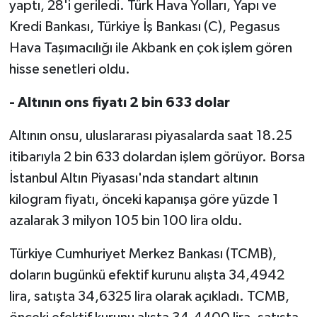
yaptı, 28'i geriledi. Türk Hava Yolları, Yapı ve
Kredi Bankası, Türkiye İş Bankası (C), Pegasus
Hava Taşımacılığı ile Akbank en çok işlem gören
hisse senetleri oldu.
- Altının ons fiyatı 2 bin 633 dolar
Altının onsu, uluslararası piyasalarda saat 18.25
itibarıyla 2 bin 633 dolardan işlem görüyor. Borsa
İstanbul Altın Piyasası'nda standart altının
kilogram fiyatı, önceki kapanışa göre yüzde 1
azalarak 3 milyon 105 bin 100 lira oldu.
Türkiye Cumhuriyet Merkez Bankası (TCMB),
doların bugünkü efektif kurunu alışta 34,4942
lira, satışta 34,6325 lira olarak açıkladı. TCMB,