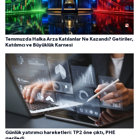
Temmuzda Halka Arza Katılanlar Ne Kazandı? Getiriler,
Katılımcı ve Büyüklük Karnesi
Günlük yatırımcı hareketleri: TP2 öne çıktı, PHE
geriledi