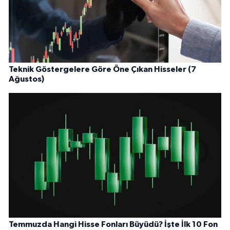
Teknik Göstergelere Göre Öne Çıkan Hisseler (7
Ağustos)
Temmuzda Hangi Hisse Fonları Büyüdü? İşte İlk 10 Fon