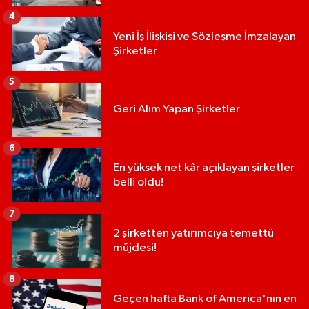
4
Yeni İş İlişkisi ve Sözleşme İmzalayan
Şirketler
5
Geri Alım Yapan Şirketler
6
En yüksek net kâr açıklayan şirketler
belli oldu!
7
2 şirketten yatırımcıya temettü
müjdesi!
8
Geçen hafta Bank of America'nın en