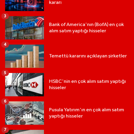
kararı
3
Bank of America'nın (BofA) en çok
alım satım yaptığı hisseler
4
Temettü kararını açıklayan şirketler
5
HSBC'nin en çok alım satım yaptığı
hisseler
6
Pusula Yatırım'ın en çok alım satım
yaptığı hisseler
7