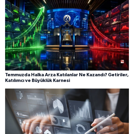
Temmuzda Halka Arza Katılanlar Ne Kazandı? Getiriler,
Katılımcı ve Büyüklük Karnesi